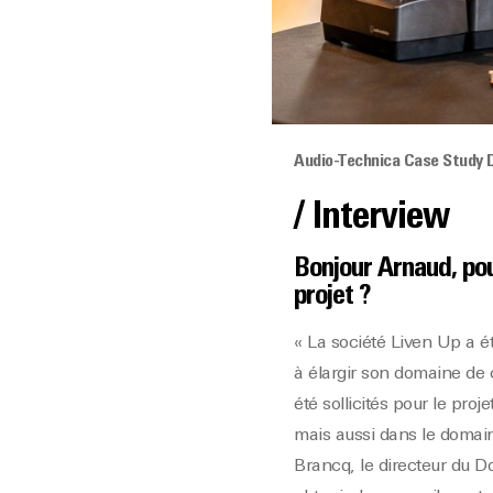
Audio-Technica Case Study D
/ Interview
Bonjour Arnaud, pou
projet ?
« La société Liven Up a é
à élargir son domaine de
été sollicités pour le pr
mais aussi dans le domain
Brancq, le directeur du D