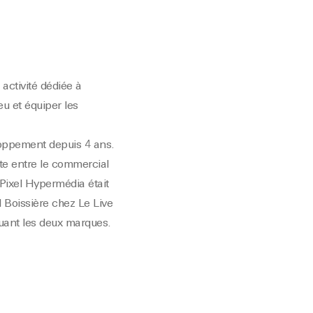
activité dédiée à
eu et équiper les
eloppement depuis 4 ans.
ite entre le commercial
Pixel Hypermédia était
 Boissière chez Le Live
uant les deux marques.