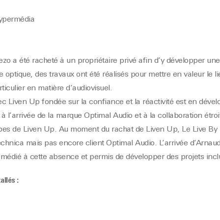
Hypermédia
o a été racheté à un propriétaire privé afin d’y développer une 
 optique, des travaux ont été réalisés pour mettre en valeur le li
ticulier en matière d’audiovisuel.
vec Liven Up fondée sur la confiance et la réactivité est en dév
 à l’arrivée de la marque Optimal Audio et à la collaboration étro
ipes de Liven Up. Au moment du rachat de Liven Up, Le Live By 
echnica mais pas encore client Optimal Audio. L’arrivée d’Arnaud
médié à cette absence et permis de développer des projets incl
allés :