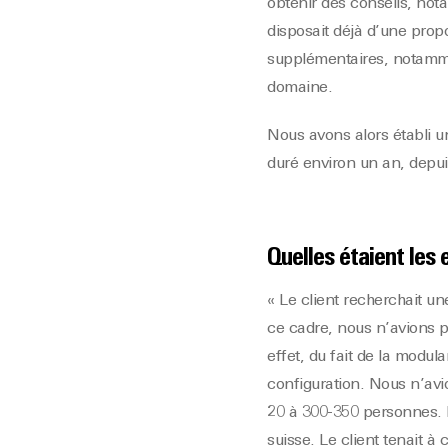
obtenir des conseils, nota
disposait déjà d’une prop
supplémentaires, notammen
domaine.
Nous avons alors établi u
duré environ un an, depuis
Quelles étaient les 
« Le client recherchait un
ce cadre, nous n’avions p
effet, du fait de la modul
configuration. Nous n’avi
20 à 300-350 personnes. I
suisse. Le client tenait à