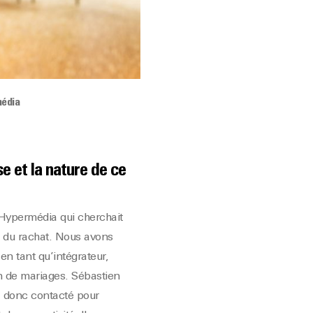
média
e et la nature de ce
 Hypermédia qui cherchait
 du rachat. Nous avons
en tant qu’intégrateur,
on de mariages. Sébastien
a donc contacté pour