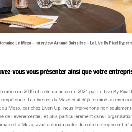
omaine Le Mezo – Interview Arnaud Boissière – Le Live By Pixel Hyper
vez-vous vous présenter ainsi que votre entrepris
té créée en 2015 et a été rachetée en 2024 par Le Live By Pixel
 compétence. Le chantier du Mezo était déjà terminé au moment
ojet du Mezo, car chez Liven Up, nous intervenons non seulement 
e de l’événementiel, et plus particulièrement dans l’organisati
omaine Le Mezo, avait entendu parler de notre entreprise et m’