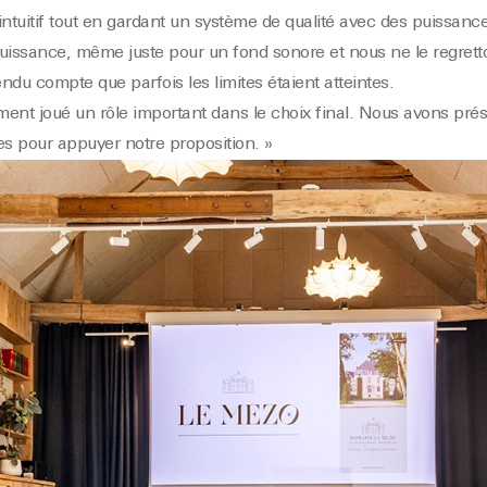
 intuitif tout en gardant un système de qualité avec des puissan
 puissance, même juste pour un fond sonore et nous ne le regrett
du compte que parfois les limites étaient atteintes.
ement joué un rôle important dans le choix final. Nous avons pré
s pour appuyer notre proposition. »