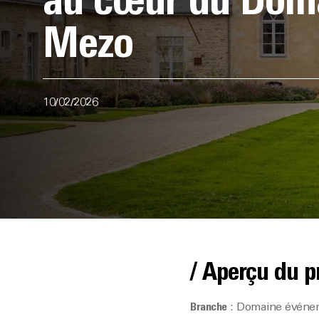
au cœur du Dom
Mezo
10/02/2026
/ Aperçu du p
Branche
: Domaine événeme