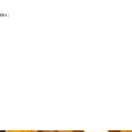
lés :