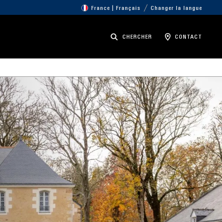
France | Français
Changer la langue
CHERCHER
CONTACT