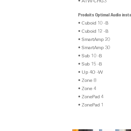
• ATW-CHG3
Produits Optimal Audio instal
• Cuboid 10 -B
• Cuboid 12 -B
• SmartAmp 20
• SmartAmp 30
• Sub 10 -B
• Sub 15 -B
• Up 4O -W
• Zone 8
• Zone 4
• ZonePad 4
• ZonePad 1