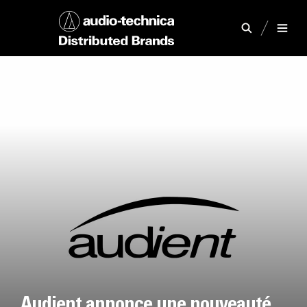
Audient annonce une nouveauté