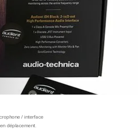
crophone / interface
u en déplacement.