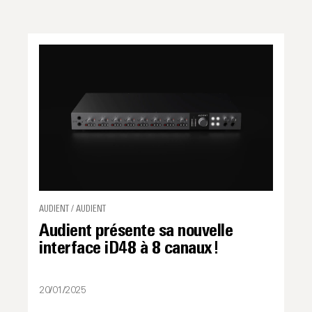
AUDIENT / AUDIENT
Audient présente sa nouvelle
interface iD48 à 8 canaux !
20/01/2025