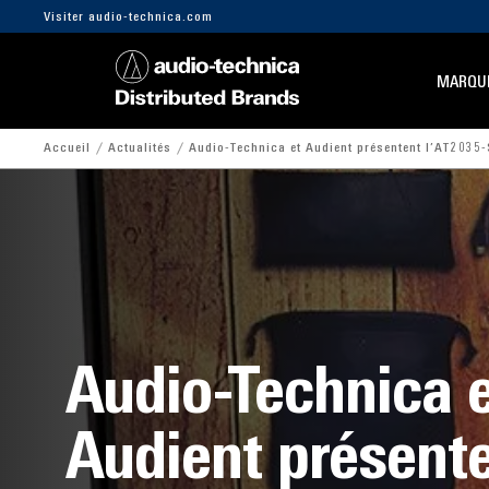
Visiter audio-technica.com
MARQU
Accueil
Actualités
Audio-Technica et Audient présentent l’AT2035-
Audio-Technica 
Audient présent