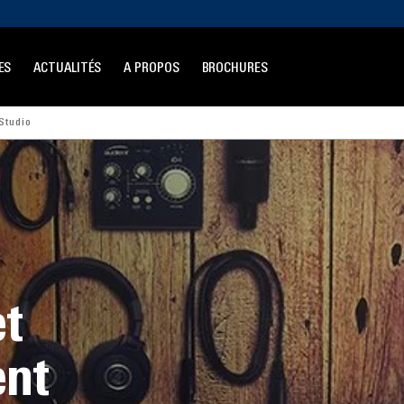
ES
ACTUALITÉS
A PROPOS
BROCHURES
Studio
et
ent