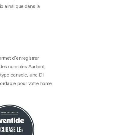
o ainsi que dans la
ermet d’enregistrer
 des consoles Audient,
 type console, une DI
abordable pour votre home