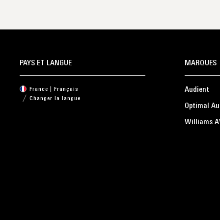
PAYS ET LANGUE
MARQUES
Audient
France | Français
Changer la langue
Optimal Au
Williams A