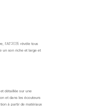
e, l’AT2035 révèle tous
 un son riche et large et
t détaillée sur une
ion et dans les écouteurs
tion à partir de matériaux