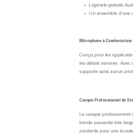
Logiciels gratuits Au
Un ensemble d’une v
Microphone à Condensateur
Conçu pour les applicatio
les détails sonores. Avec
supporte sans aucun prob
Casque Professionnel de St
Le casque professionnel 
bande passante très large.
pivotants pour une écoute 