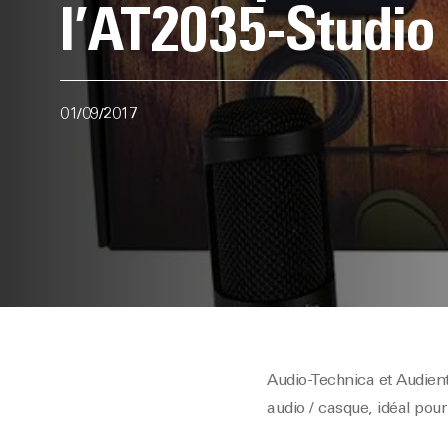
l’AT2035-Studio
01/09/2017
Audio-Technica et Audient
audio / casque, idéal pou