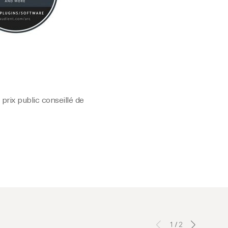
prix public conseillé de
1
/
2