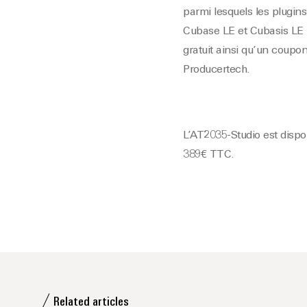
parmi lesquels les plugins
Cubase LE et Cubasis LE 2
gratuit ainsi qu’un coupon
Producertech.
L’AT2035-Studio est dispo
389€ TTC.
Related articles