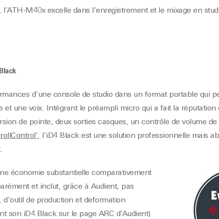
e, l’ATH-M40x excelle dans l’enregistrement et le mixage en studi
 Black
formances d’une console de studio dans un format portable qui p
et une voix. Intégrant le préampli micro qui a fait la réputation
sion de pointe, deux sorties casques, un contrôle de volume de
rollControl’
, l’iD4 Black est une solution professionnelle mais 
.
une économie substantielle comparativement
rément et inclut, grâce à Audient, pas
 d’outil de production et deformation
ant son iD4 Black sur le page ARC d’Audient)