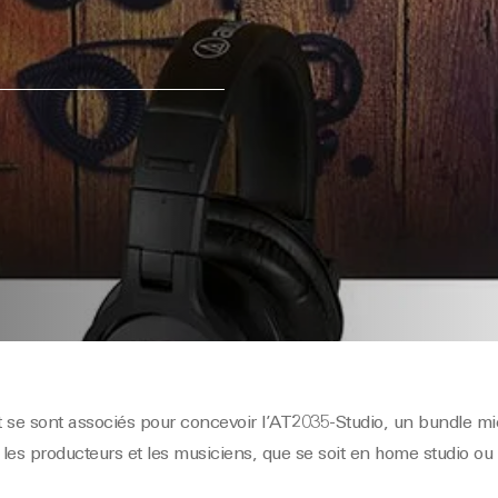
 se sont associés pour concevoir l’AT2035-Studio, un bundle mi
r les producteurs et les musiciens, que se soit en home studio o