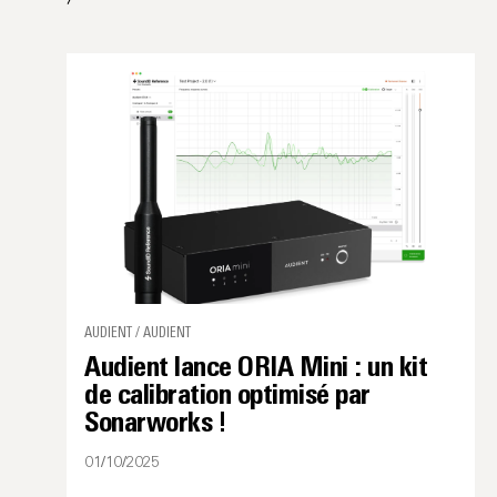
AUDIENT / AUDIENT
Audient lance ORIA Mini : un kit
de calibration optimisé par
Sonarworks !
01/10/2025