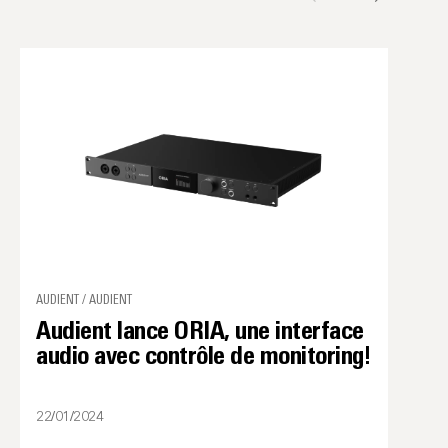
AUDIENT / AUDIENT
Audient lance ORIA, une interface
audio avec contrôle de monitoring!
22/01/2024