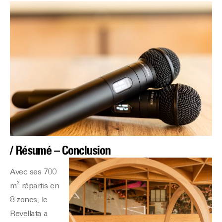
/ Résumé – Conclusion
Avec ses 700
m² répartis en
8 zones, le
Revellata a