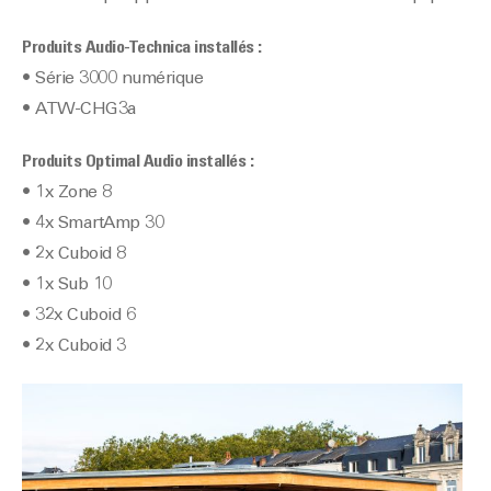
Produits Audio-Technica installés :
• Série 3000 numérique
• ATW-CHG3a
Produits Optimal Audio installés :
• 1x Zone 8
• 4x SmartAmp 30
• 2x Cuboid 8
• 1x Sub 10
• 32x Cuboid 6
• 2x Cuboid 3