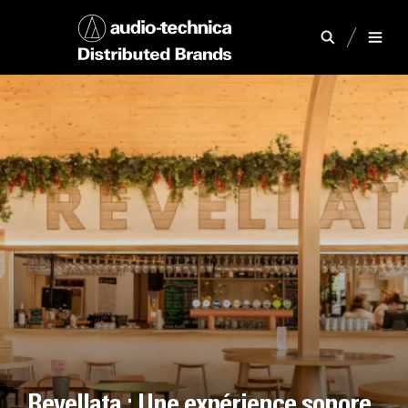
Revellata : Une expérience sonore