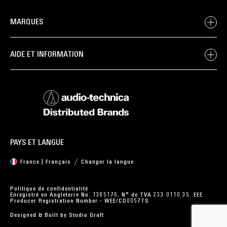
MARQUES
AIDE ET INFORMATION
PAYS ET LANGUE
France | Français
Changer la langue
Politique de confidentialité
Enregistré en Angleterre No. 1385176, N° de TVA 233 0110 35. EEE
Producer Registration Number - WEE/CD0057TS
Designed & Built by
Studio Graft