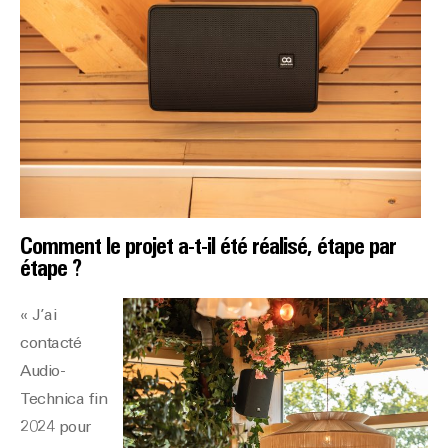
Comment le projet a-t-il été réalisé, étape par
étape ?
« J’ai
contacté
Audio-
Technica fin
2024 pour