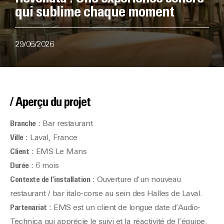
qui sublime chaque moment
29/06/2026
/ Aperçu du projet
Branche
: Bar restaurant
Ville
: Laval, France
Client
: EMS Le Mans
Durée
: 6 mois
Contexte de l’installation
: Ouverture d’un nouveau
restaurant / bar italo-corse au sein des Halles de Laval.
Partenariat
: EMS est un client de longue date d’Audio-
Technica qui apprécie le suivi et la réactivité de l’équipe.