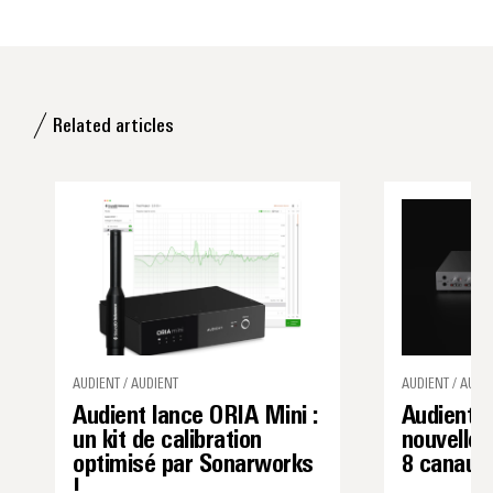
Related articles
AUDIENT / AUDIENT
AUDIENT / AUDI
Audient lance ORIA Mini :
Audient 
un kit de calibration
nouvelle 
optimisé par Sonarworks
8 canaux 
!