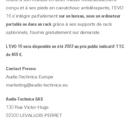
Grâce à son châssis en acier massif méticuleusement
conçu et à ses pieds en caoutchouc antidérapants, l’EVO
16 s’intègre parfaitement
sur un bureau, sous un ordinateur
portable ou dans un rack
grâce à ses supports de rack
optionnels, fournis gratuitement sur demande.
L’EVO 16 sera disponible en été 2022 au prix public indicatif TTC
de 469 €.
Contact Presse:
Audio-Technica Europe
marketing@audio-technica.eu
Audio-Technica SAS
130 Rue Victor Hugo
92300 LEVALLOIS-PERRET