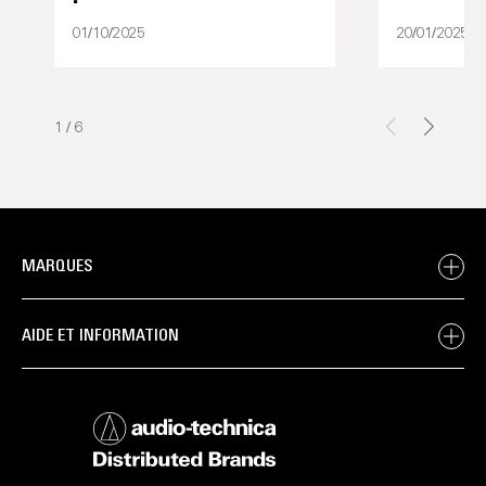
01/10/2025
20/01/2025
1
/
6
MARQUES
AIDE ET INFORMATION