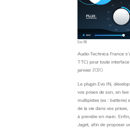
Evo.IN
Audio-Technica France s’
TTC) pour toute interface
janvier 2020.
Le plugin Evo.IN, dévelo
vos prises de son, en live
multipistes (ex : batterie
de la vie dans vos prises,
à prendre en main. Enfin, 
Jaget, afin de proposer u