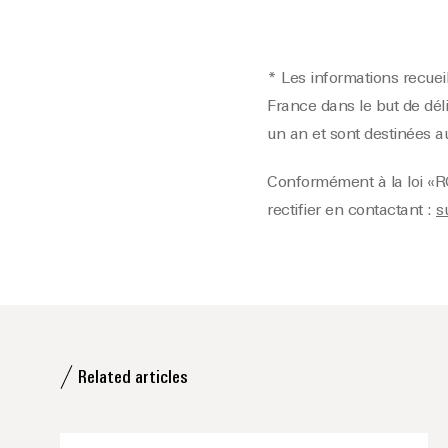
* Les informations recueil
France dans le but de déli
un an et sont destinées au
Conformément à la loi «RG
rectifier en contactant :
s
Related articles