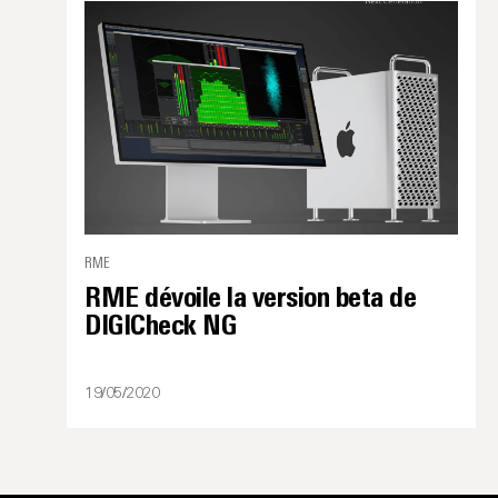
RME
RME dévoile la version beta de
DIGICheck NG
19/05/2020