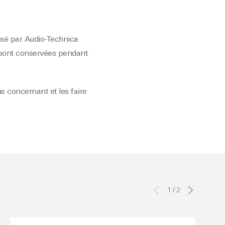
tisé par Audio-Technica
es sont conservées pendant
 concernant et les faire
1
/
2