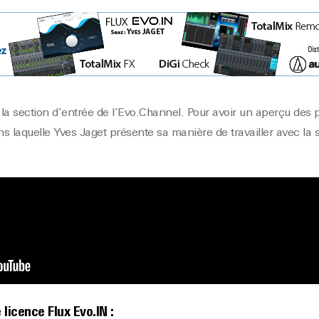
a section d’entrée de l’Evo.Channel. Pour avoir un aperçu des po
ns laquelle Yves Jaget présente sa manière de travailler avec la s
licence Flux Evo.IN :