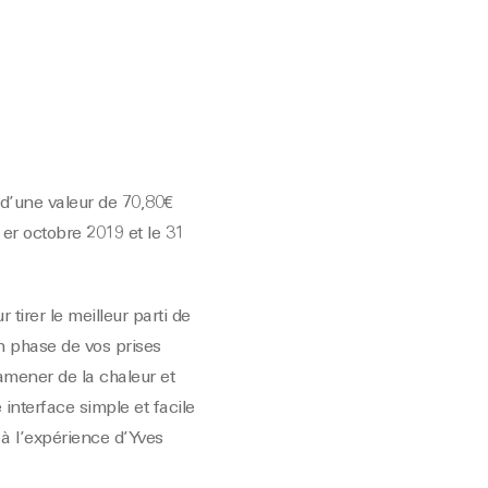
d’une valeur de 70,80€
er octobre 2019 et le 31
 tirer le meilleur parti de
en phase de vos prises
 amener de la chaleur et
 interface simple et facile
 à l’expérience d’Yves