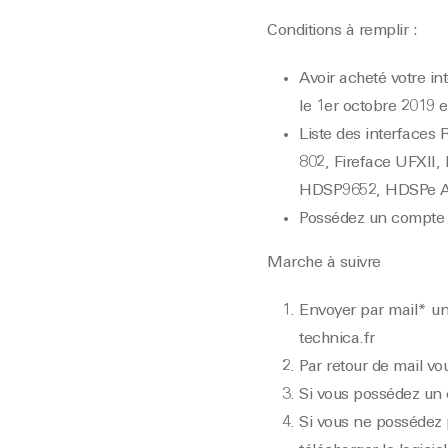
Conditions à remplir :
Avoir acheté votre i
le 1er octobre 2019 e
Liste des interfaces 
802, Fireface UFXII
HDSP9652, HDSPe A
Possédez un compt
Marche à suivre
Envoyer par mail* un
technica.fr
Par retour de mail v
Si vous possédez un 
Si vous ne possédez 