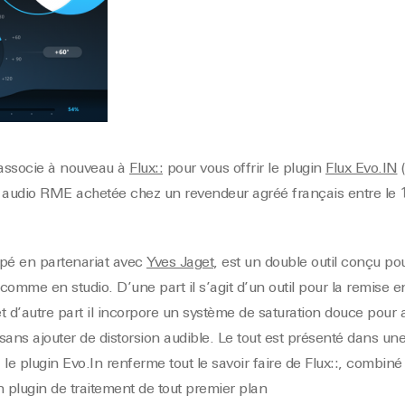
associe à nouveau à
Flux::
pour vous offrir le plugin
Flux Evo.IN
(
 audio RME achetée chez un revendeur agréé français entre le 1
ppé en partenariat avec
Yves Jaget
, est un double outil conçu pour
 comme en studio. D’une part il s’agit d’un outil pour la remise 
) et d’autre part il incorpore un système de saturation douce pour
 sans ajouter de distorsion audible. Le tout est présenté dans une
le plugin Evo.In renferme tout le savoir faire de Flux::, combiné
n plugin de traitement de tout premier plan