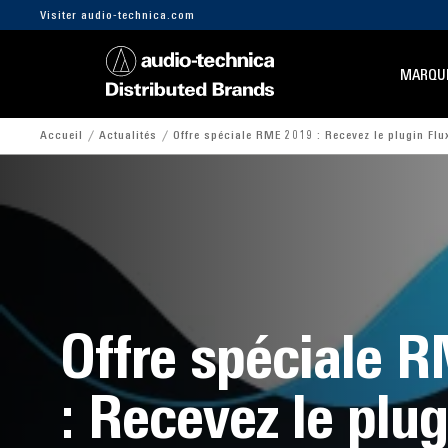
Visiter audio-technica.com
MARQU
Accueil
Actualités
Offre spéciale RME 2019 : Recevez le plugin Flux
Offre spéciale 
: Recevez le plug