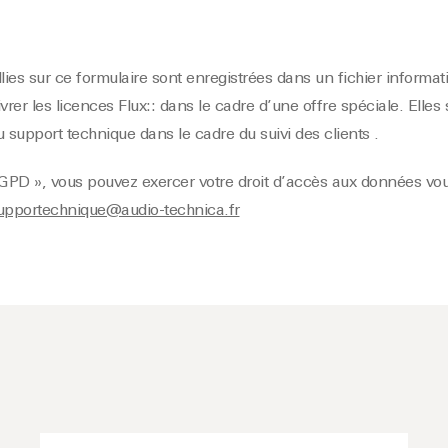
lies sur ce formulaire sont enregistrées dans un fichier informa
vrer les licences Flux:: dans le cadre d’une offre spéciale. Ell
 support technique dans le cadre du suivi des clients .
PD », vous pouvez exercer votre droit d’accès aux données vous
upportechnique@audio-technica.fr