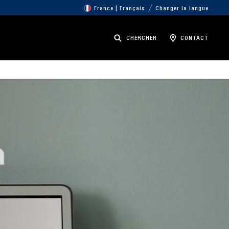
France | Français
Changer la langue
CHERCHER
CONTACT