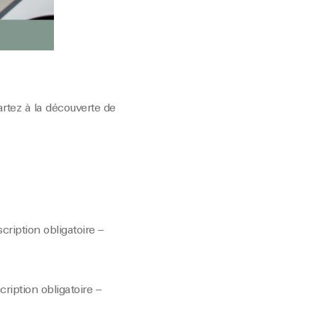
rtez à la découverte de
scription obligatoire –
scription obligatoire –