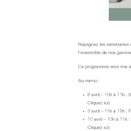
Rejoignez les séminaires 
l’ensemble de nos gamme
Ce programme sera mis à j
Au menu :
8 avril – 10h à 11h 
Cliquez ici)
9 avril – 11h à 12h :
10 avril – 10h à 11h
Cliquez ici)