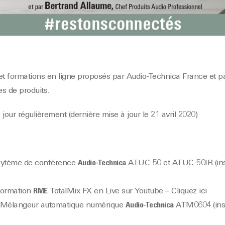
et formations en ligne proposés par Audio-Technica France et pa
s de produits.
our régulièrement (dernière mise à jour le 21 avril 2020)
: Sytème de conférence
Audio-Technica
ATUC-50 et ATUC-50IR
(in
 Formation
RME
TotalMix FX en
Live sur Youtube – Cliquez ici
 : Mélangeur automatique numérique
Audio-Technica
ATM0604
(in