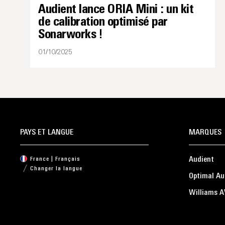
Audient lance ORIA Mini : un kit
de calibration optimisé par
Sonarworks !
01/10/2025
PAYS ET LANGUE
MARQUES
Audient
France | Français
Changer la langue
Optimal Au
Williams A