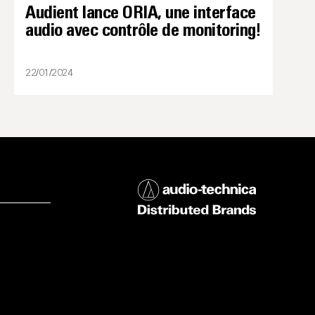
Audient lance ORIA, une interface
audio avec contrôle de monitoring!
22/01/2024