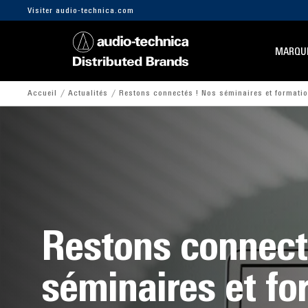
Visiter audio-technica.com
MARQU
Accueil
Actualités
Restons connectés ! Nos séminaires et formatio
Restons connect
séminaires et fo