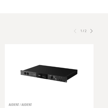
1
/
2
AUDIENT / AUDIENT