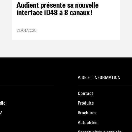
Audient présente sa nouvelle
interface iD48 à 8 canaux !
20/01/2025
AIDE ET INFORMATION
Contact
dio
Produits
V
Brochures
Actualités