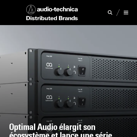
Optimal Audio élargit son
écosystème et lance une série