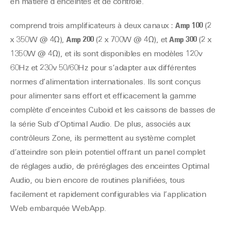
en matière d’enceintes et de contrôle.
comprend trois amplificateurs à deux canaux :
Amp 100
(2
x 350W @ 4Ω),
Amp 200
(2 x 700W @ 4Ω), et
Amp 300
(2 x
1350W @ 4Ω), et ils sont disponibles en modèles 120v
60Hz et 230v 50/60Hz pour s’adapter aux différentes
normes d’alimentation internationales. Ils sont conçus
pour alimenter sans effort et efficacement la gamme
complète d’enceintes Cuboid et les caissons de basses de
la série Sub d’Optimal Audio. De plus, associés aux
contrôleurs Zone, ils permettent au système complet
d’atteindre son plein potentiel offrant un panel complet
de réglages audio, de préréglages des enceintes Optimal
Audio, ou bien encore de routines planifiées, tous
facilement et rapidement configurables via l’application
Web embarquée WebApp.