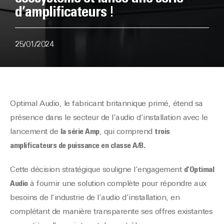
d’amplificateurs !
25/01/2024
Optimal Audio, le fabricant britannique primé, étend sa
présence dans le secteur de l’audio d’installation avec le
lancement de
la série Amp
, qui comprend
trois
amplificateurs de puissance en classe A/B.
Cette décision stratégique souligne l’engagement
d’Optimal
Audio
à fournir une solution complète pour répondre aux
besoins de l’industrie de l’audio d’installation, en
complétant de manière transparente ses offres existantes