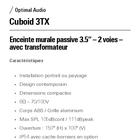
Optimal Audio
Cuboid 3TX
Enceinte murale passive 3.5’’ – 2 voies –
avec transformateur
Caractéristiques
Installation portrait ou paysage
Design contemporain
Dimensions compactes
8Ω – 70/100V
Corps ABS / Grille aluminium
Max SPL 105dBcont / 111dBpeak
Ouverture : 150° (H) x 100° (V)
IP54 avec cache-borniers en option