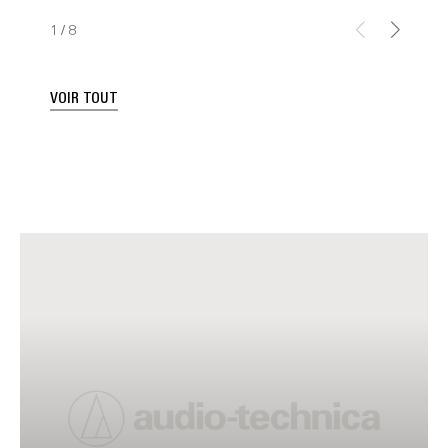
1
/
8
VOIR TOUT