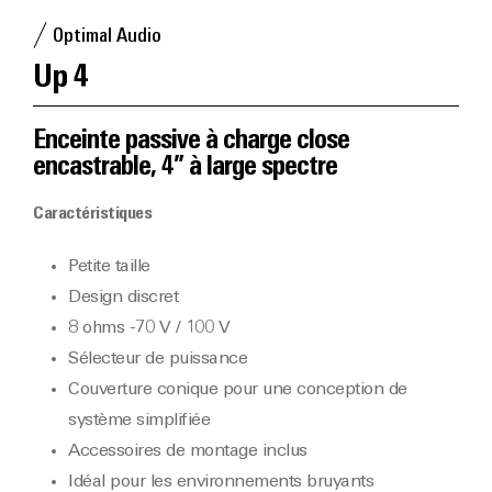
Optimal Audio
Up 4
Enceinte passive à charge close
encastrable, 4” à large spectre
Caractéristiques
Petite taille
Design discret
8 ohms -70 V / 100 V
Sélecteur de puissance
Couverture conique pour une conception de
système simplifiée
Accessoires de montage inclus
Idéal pour les environnements bruyants