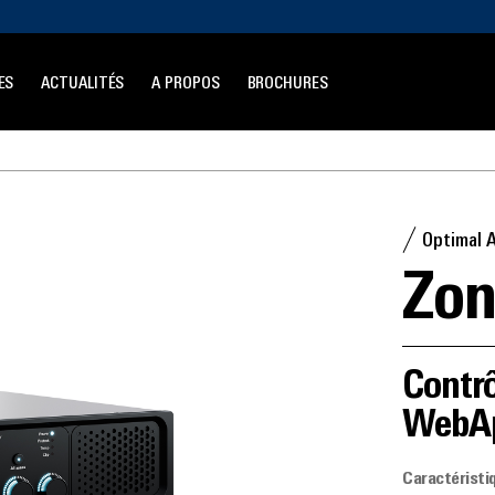
ES
ACTUALITÉS
A PROPOS
BROCHURES
Optimal 
Zon
Contr
WebA
Caractéristi