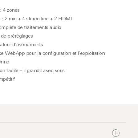
 : 4 zones
 : 2 mic + 4 stereo line + 2 HDMI
omplète de traitements audio
 de préréglages
cateur d’événements
ce WebApp pour la configuration et l’exploitation
enne
on facile – il grandit avec vous
mpétitif