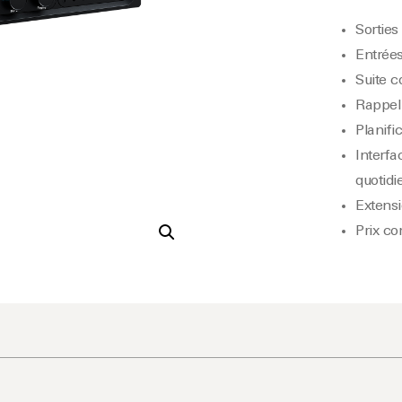
Sorties
Entrées
Suite c
Rappel
Planifi
Interfa
quotidi
Extensi
Prix co