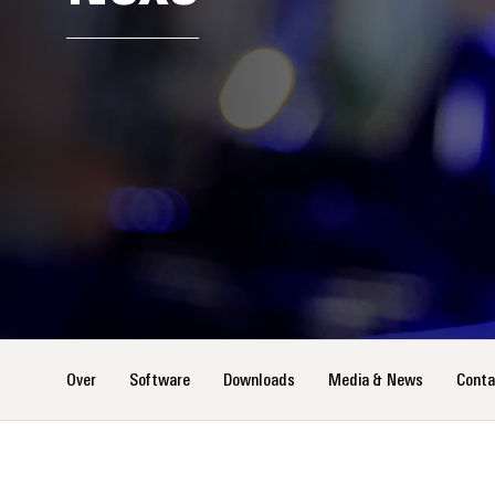
Over
Software
Downloads
Media & News
Conta