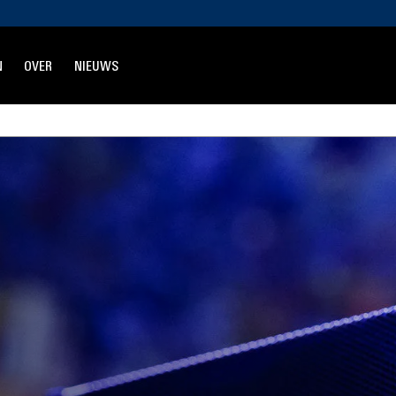
N
OVER
NIEUWS