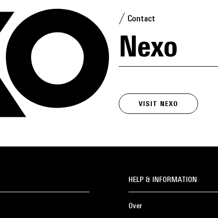
Contact
Nexo
VISIT NEXO
HELP & INFORMATION
Over