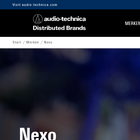
Visit audio-technica.com
MERKE
Start
Merken
Nexo
Nexo