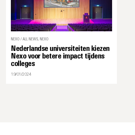
NEXO / ALL NEWS, NEXO
Nederlandse universiteiten kiezen
Nexo voor betere impact tijdens
colleges
19/01/2024