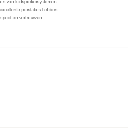
en van luidsprekersystemen.
xcellente prestaties hebben
respect en vertrouwen