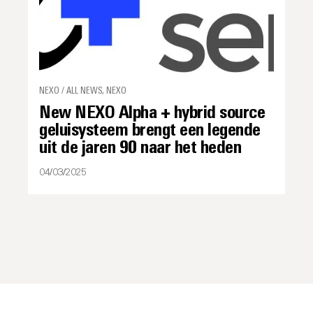
NEXO / ALL NEWS, NEXO
New NEXO Alpha + hybrid source
geluisysteem brengt een legende
uit de jaren 90 naar het heden
04/03/2025