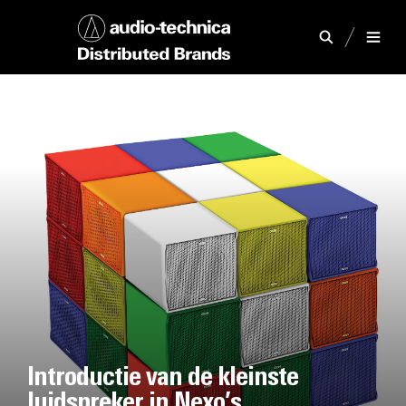
Introductie van de kleinste
luidspreker in Nexo’s