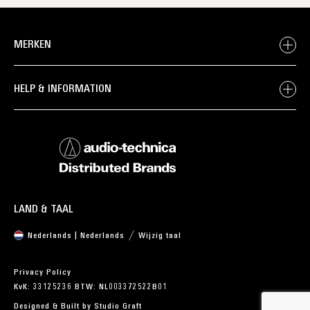
MERKEN
HELP & INFORMATION
LAND & TAAL
Nederlands | Nederlands
Wijzig taal
Privacy Policy
KvK: 33125236 BTW: NL003372522B01
Designed & Built by
Studio Graft