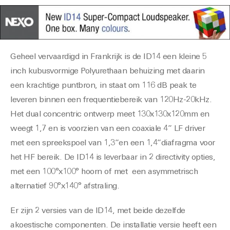
Geheel vervaardigd in Frankrijk is de ID14 een kleine 5
inch kubusvormige Polyurethaan behuizing met daarin
een krachtige puntbron, in staat om 116 dB peak te
leveren binnen een frequentiebereik van 120Hz-20kHz.
Het dual concentric ontwerp meet 130x130x120mm en
weegt 1,7 en is voorzien van een coaxiale 4” LF driver
met een spreekspoel van 1,3”en een 1,4”diafragma voor
het HF bereik. De ID14 is leverbaar in 2 directivity opties,
met een 100°x100° hoorn of met een asymmetrisch
alternatief 90°x140° afstraling.
Er zijn 2 versies van de ID14, met beide dezelfde
akoestische componenten. De installatie versie heeft een