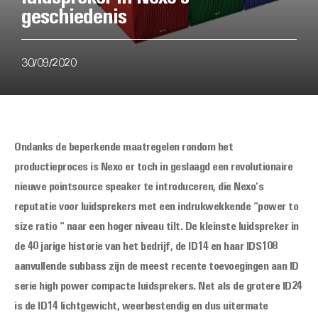
geschiedenis
30/09/2020
Ondanks de beperkende maatregelen rondom het
productieproces is Nexo er toch in geslaagd een revolutionaire
nieuwe pointsource speaker te introduceren, die Nexo’s
reputatie voor luidsprekers met een indrukwekkende “power to
size ratio “ naar een hoger niveau tilt. De kleinste luidspreker in
de 40 jarige historie van het bedrijf, de ID14 en haar IDS108
aanvullende subbass zijn de meest recente toevoegingen aan ID
serie high power compacte luidsprekers. Net als de grotere ID24
is de ID14 lichtgewicht, weerbestendig en dus uitermate