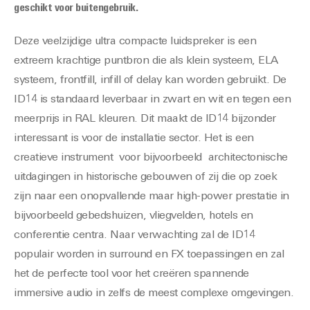
geschikt voor buitengebruik.
Deze veelzijdige ultra compacte luidspreker is een
extreem krachtige puntbron die als klein systeem, ELA
systeem, frontfill, infill of delay kan worden gebruikt. De
ID14 is standaard leverbaar in zwart en wit en tegen een
meerprijs in RAL kleuren. Dit maakt de ID14 bijzonder
interessant is voor de installatie sector. Het is een
creatieve instrument voor bijvoorbeeld architectonische
uitdagingen in historische gebouwen of zij die op zoek
zijn naar een onopvallende maar high-power prestatie in
bijvoorbeeld gebedshuizen, vliegvelden, hotels en
conferentie centra. Naar verwachting zal de ID14
populair worden in surround en FX toepassingen en zal
het de perfecte tool voor het creëren spannende
immersive audio in zelfs de meest complexe omgevingen.