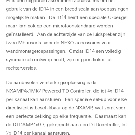
Er is een uitgebreid assortiment accessoires om het
gebruik van de ID14 in een breed scala aan toepassingen
mogelijk te maken. De ID14 heeft een speciale U-beugel,
maar kan ook op een microfoonstandaard worden
geïnstalleerd. Aan de achterzijde van de luidspreker zijn
twee M6-inserts voor de NEXO-accessoires voor
wandmontagetoepassingen. Omdat ID14 een volledig
symmetrisch ontwerp heeft, zijn er geen linker- of
rechterversies.
De aanbevolen versterkingsoplossing is de
NXAMP4x1Mk2 Powered TD Controller, die tot 4x ID14
per kanaal kan aansturen. Een speciale set-up voor elke
directiviteit is beschikbaar op de NXAMP, wat zorgt voor
een perfecte dekking op elke frequentie. Daarnaast kan
de DTDAMP4x0.7, gekoppeld aan een DTDcontroller, tot
2x ID14 per kanaal aansturen.