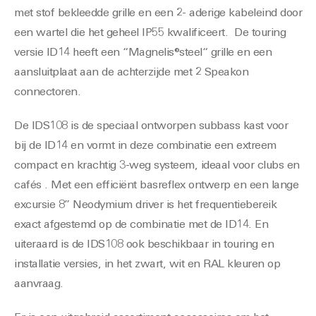
met stof bekleedde grille en een 2- aderige kabeleind door
een wartel die het geheel IP55 kwalificeert. De touring
versie ID14 heeft een “Magnelis®steel“ grille en een
aansluitplaat aan de achterzijde met 2 Speakon
connectoren.
De IDS108 is de speciaal ontworpen subbass kast voor
bij de ID14 en vormt in deze combinatie een extreem
compact en krachtig 3-weg systeem, ideaal voor clubs en
cafés . Met een efficiënt basreflex ontwerp en een lange
excursie 8” Neodymium driver is het frequentiebereik
exact afgestemd op de combinatie met de ID14. En
uiteraard is de IDS108 ook beschikbaar in touring en
installatie versies, in het zwart, wit en RAL kleuren op
aanvraag.