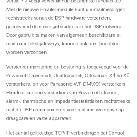
Versie 7.2 voegt verschillende belangrijke functies toe.
Met de nieuwe Emailer-module kunt u e-mailmeldingen
rechtstreeks vanuit de DSP-hardware verzenden,
geactiveerd door een gebeurtenis in het DSP-ontwerp.
Door gebruik te maken van algemeen beschikbare e-
mail-naar-tekstgateways, kunnen ook sms-berichten
worden verzonden.
Versterker monitoring en besturing is toegevoegd voor de
Powersoft Duecanali, Quattrocanali, Ottocanali, X4 en X8
versterkers, en voor Panasonic WP-DM9XX versterkers.
Hierdoor kunnen versterkers van Powersoft stroom-,
alarm-, thermische en impedantiestatistieken rechtstreeks
met de DSP communiceren voor realtime weergave op
draagbare en vaste apparaten.
Het aantal gelijktijdige TCP/IP-verbindingen dat Control