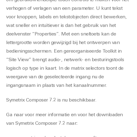
om gebruiksvriendelijke touch controls te maken voor het
verhogen of verlagen van een parameter. U kunt tekst
voor knoppen, labels en tekstobjecten direct bewerken,
wat sneller en intuïtiever is dan het gebruik van het
deelvenster “Properties”. Met een sneltoets kan de
lettergrootte worden gewijzigd bij het ontwerpen van
bedieningsschermen. Een gereorganiseerde Toolkit in
“Site View” brengt audio-, netwerk- en besturingstools
logisch op type in kaart. In de matrix selectors toont de
weergave van de geselecteerde ingang nu de
ingangsnaam in plaats van het kanaalnummer.
Symetrix Composer 7.2 is nu beschikbaar.
Ga naar voor meer informatie en voor het downloaden
van Symetrix Composer 7.2 naar: