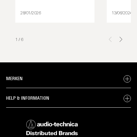
28/01/2026
13/06/2024
1
/
6
MERKEN
HELP & INFORMATION