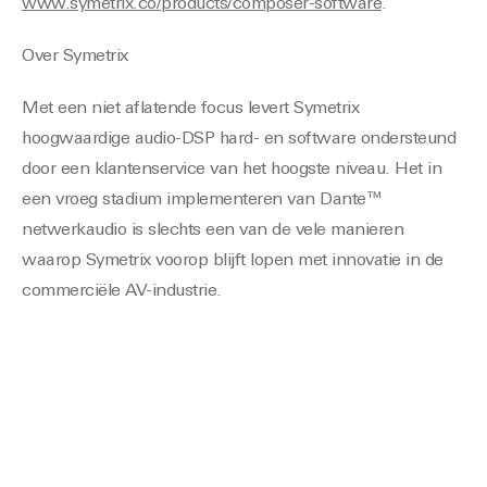
www.symetrix.co/products/composer-software
.
Over Symetrix
Met een niet aflatende focus levert Symetrix
hoogwaardige audio-DSP hard- en software ondersteund
door een klantenservice van het hoogste niveau. Het in
een vroeg stadium implementeren van Dante™
netwerkaudio is slechts een van de vele manieren
waarop Symetrix voorop blijft lopen met innovatie in de
commerciële AV-industrie.