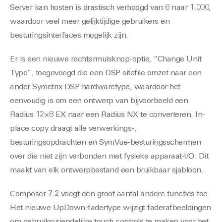
Server kan hosten is drastisch verhoogd van 6 naar 1.000,
waardoor veel meer gelijktijdige gebruikers en
besturingsinterfaces mogelijk zijn.
Er is een nieuwe rechtermuisknop-optie, “Change Unit
Type”, toegevoegd die een DSP sitefile omzet naar een
ander Symetrix DSP-hardwaretype, waardoor het
eenvoudig is om een ontwerp van bijvoorbeeld een
Radius 12×8 EX naar een Radius NX te converteren. In-
place copy draagt alle verwerkings-,
besturingsopdrachten en SymVue-besturingsschermen
over die niet zijn verbonden met fysieke apparaat-I/O. Dit
maakt van elk ontwerpbestand een bruikbaar sjabloon.
Composer 7.2 voegt een groot aantal andere functies toe.
Het nieuwe UpDown-fadertype wijzigt faderafbeeldingen