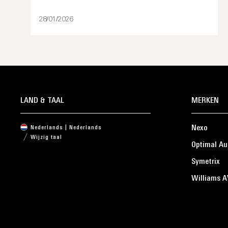
28/01/2026
LAND & TAAL
MERKEN
Nexo
Nederlands | Nederlands
Wijzig taal
Optimal Au
Symetrix
Williams A