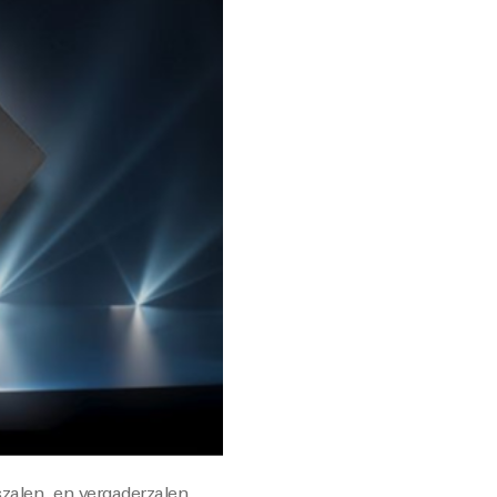
szalen, en vergaderzalen