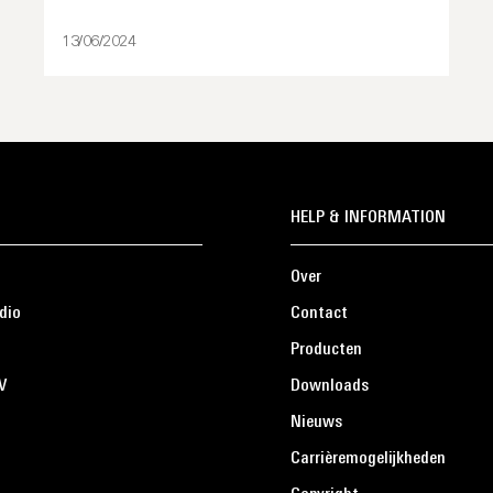
13/06/2024
HELP & INFORMATION
Over
dio
Contact
Producten
V
Downloads
Nieuws
Carrièremogelijkheden