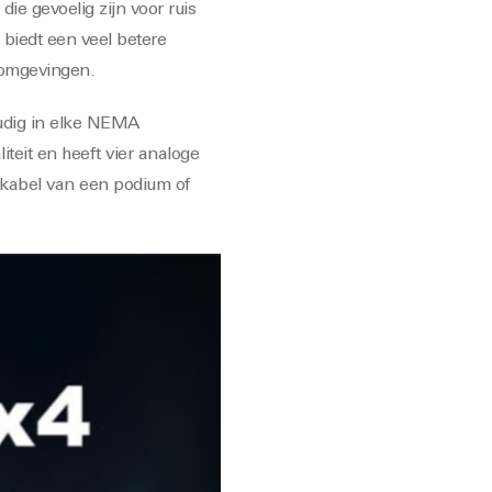
e gevoelig zijn voor ruis
biedt een veel betere
umomgevingen.
oudig in elke NEMA
teit en heeft vier analoge
 kabel van een podium of