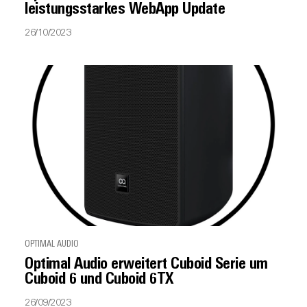
leistungsstarkes WebApp Update
26/10/2023
OPTIMAL AUDIO
Optimal Audio erweitert Cuboid Serie um
Cuboid 6 und Cuboid 6TX
26/09/2023