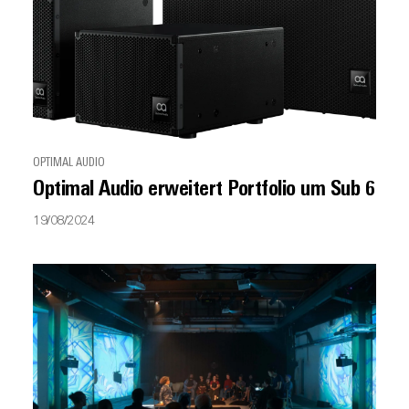
OPTIMAL AUDIO
Optimal Audio erweitert Portfolio um Sub 6
19/08/2024