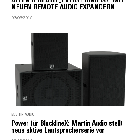
ALLEN & HEATH „EVERYTHING I/O“ MIT
NEUEN REMOTE AUDIO EXPANDERN
03/06/2019
MARTIN AUDIO
Power für BlacklineX: Martin Audio stellt
neue aktive Lautsprecherserie vor