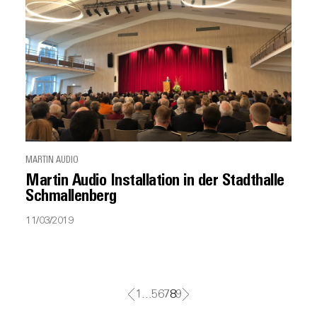
MARTIN AUDIO
Martin Audio Installation in der Stadthalle
Schmallenberg
11/03/2019
1
…
5
6
7
8
9