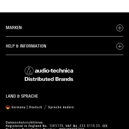
MARKEN
HELP & INFORMATION
LAND & SPRACHE
Germany | Deutsch
Sprache ändern
Datenschutzrichtlinien
Registered in England No. 1385176, VAT No. 233 0110 35. EEE