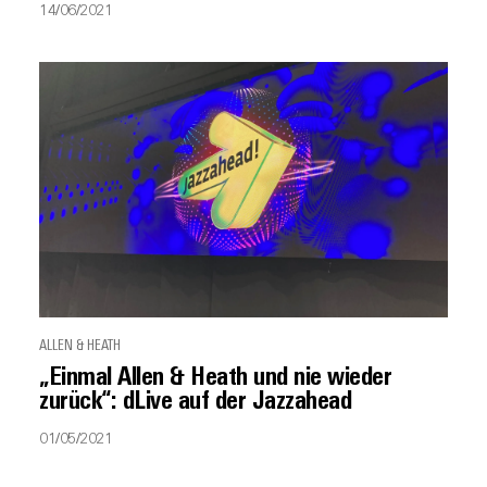
14/06/2021
ALLEN & HEATH
„Einmal Allen & Heath und nie wieder
zurück“: dLive auf der Jazzahead
01/05/2021