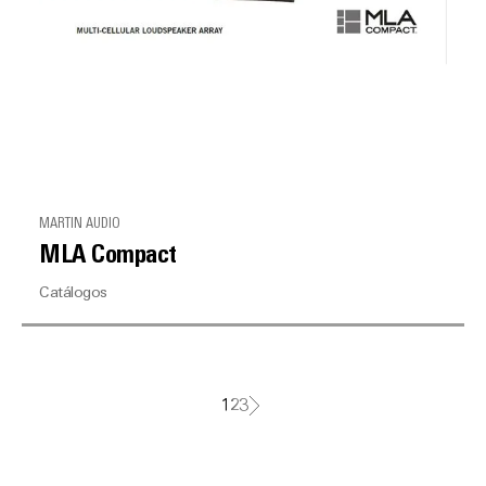
MARTIN AUDIO
MLA Compact
Catálogos
1
2
3