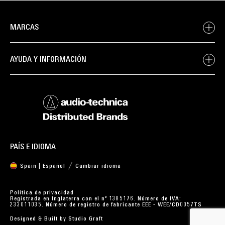
MARCAS
AYUDA Y INFORMACIÓN
PAÍS E IDIOMA
Spain | Español
Cambiar idioma
Política de privacidad
Registrada en Inglaterra con el nº 1385176. Número de IVA:
233011035. Número de registro de fabricante EEE - WEE/CD0057TS
Designed & Built by
Studio Graft