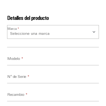
Detalles del producto
Marca
Marca
*
Modelo
*
Nº de Serie
*
Recambio
*