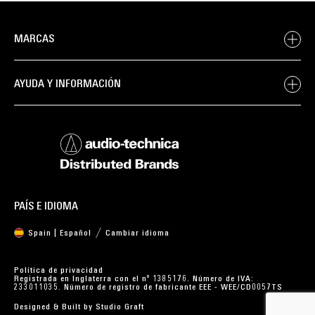
MARCAS
AYUDA Y INFORMACIÓN
PAÍS E IDIOMA
Spain | Español
Cambiar idioma
Política de privacidad
Registrada en Inglaterra con el nº 1385176. Número de IVA:
233011035. Número de registro de fabricante EEE - WEE/CD0057TS
Designed & Built by
Studio Graft