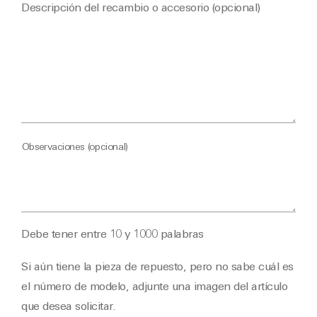
Descripción del recambio o accesorio (opcional)
Observaciones (opcional)
Debe tener entre 10 y 1000 palabras
Si aún tiene la pieza de repuesto, pero no sabe cuál es
el número de modelo, adjunte una imagen del artículo
que desea solicitar.