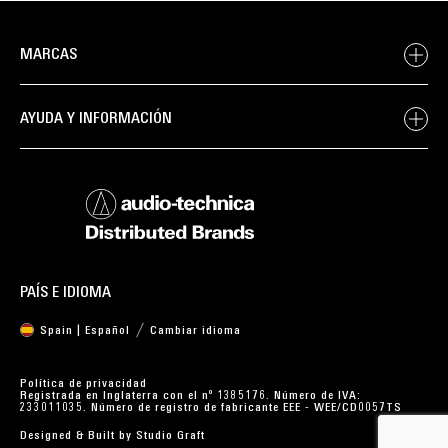
MARCAS
AYUDA Y INFORMACIÓN
PAÍS E IDIOMA
Spain | Español
Cambiar idioma
Política de privacidad
Registrada en Inglaterra con el nº 1385176. Número de IVA:
233011035. Número de registro de fabricante EEE - WEE/CD0057TS
Designed & Built by
Studio Graft