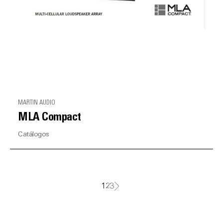
MARTIN AUDIO
MLA Compact
Catálogos
1
2
3