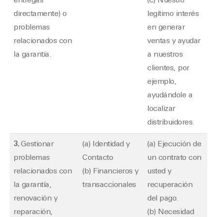
entregas
(c) Nuestro
directamente) o
legítimo interés
problemas
en generar
relacionados con
ventas y ayudar
la garantía.
a nuestros
clientes, por
ejemplo,
ayudándole a
localizar
distribuidores.
3.
Gestionar
(a) Identidad y
(a) Ejecución de
problemas
Contacto
un contrato con
relacionados con
(b) Financieros y
usted y
la garantía,
transaccionales
recuperación
renovación y
del pago.
reparación,
(b) Necesidad