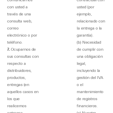
comunicarnos
contractual con
con usted a
usted (por
través de una
ejemplo,
consulta web,
relacionado con
correo
la entrega o la
electrónico o por
garantía).
teléfono.
(b) Necesidad
2.
Ocuparnos de
de cumplir con
sus consultas con
una obligación
respecto a
legal,
distribuidores,
incluyendo la
productos,
gestión del IVA
entregas (en
o el
aquellos casos en
mantenimiento
los que
de registros
realicemos
financieros.