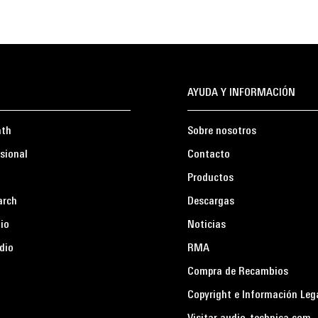
AYUDA Y INFORMACIÓN
ath
Sobre nosotros
sional
Contacto
Productos
arch
Descargas
io
Noticias
dio
RMA
Compra de Recambios
Copyright e Información Leg