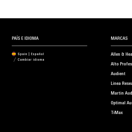
PAÍS E IDIOMA
MARCAS
Allen & He
Spain | Español
Cambiar idioma
Alto Profes
Audient
Linea Rese
Martin Aud
Optimal Au
TiMax