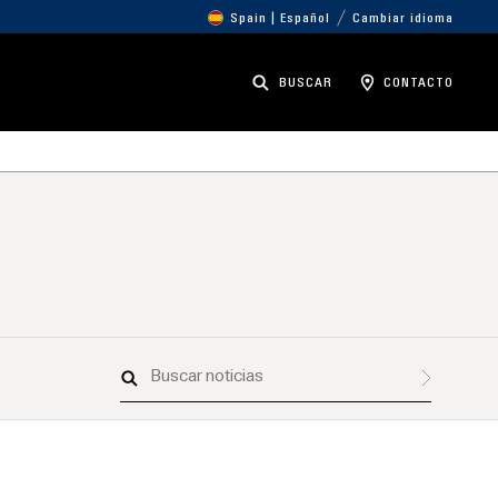
Spain | Español
Cambiar idioma
BUSCAR
CONTACTO
Buscar
noticias