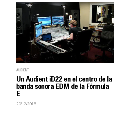
AUDIENT
Un Audient iD22 en el centro de la
banda sonora EDM de la Fórmula
E
20/12/2018