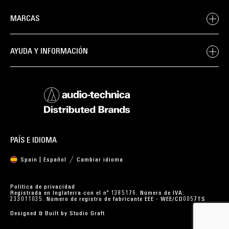
MARCAS
AYUDA Y INFORMACIÓN
PAÍS E IDIOMA
Spain | Español
Cambiar idioma
Política de privacidad
Registrada en Inglaterra con el nº 1385176. Número de IVA:
233011035. Número de registro de fabricante EEE - WEE/CD0057TS
Designed & Built by
Studio Graft