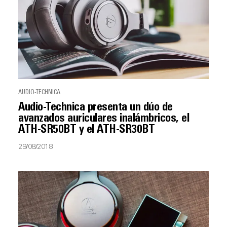
AUDIO-TECHNICA
Audio-Technica presenta un dúo de
avanzados auriculares inalámbricos, el
ATH-SR50BT y el ATH-SR30BT
29/08/2018