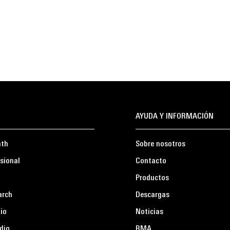
AYUDA Y INFORMACIÓN
ath
Sobre nosotros
sional
Contacto
Productos
arch
Descargas
io
Noticias
dio
RMA