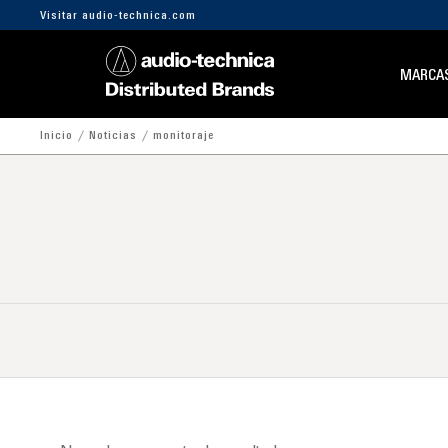
Visitar audio-technica.com
MARCA
Inicio
Noticias
monitoraje