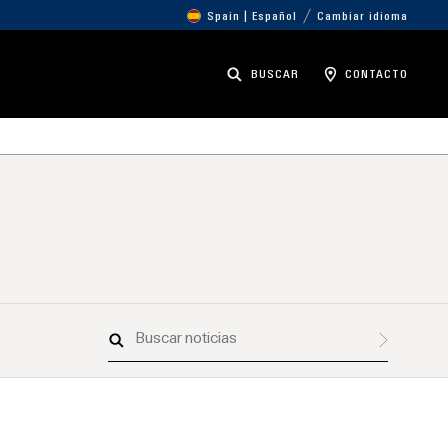
Spain | Español
Cambiar idioma
BUSCAR
CONTACTO
Buscar
noticias