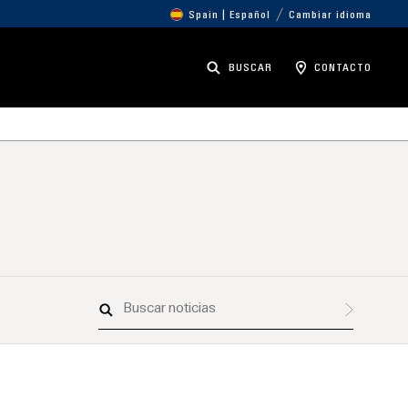
Spain | Español
Cambiar idioma
BUSCAR
CONTACTO
Buscar
noticias