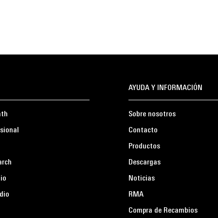
AYUDA Y INFORMACIÓN
ath
Sobre nosotros
sional
Contacto
Productos
arch
Descargas
io
Noticias
dio
RMA
Compra de Recambios