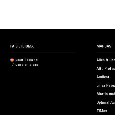
PAÍS E IDIOMA
MARCAS
Allen & He
Spain | Español
Cambiar idioma
Alto Profes
Audient
Linea Rese
Martin Aud
Optimal Au
TiMax