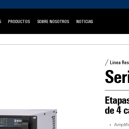
S
PRODUCTOS
SOBRE NOSOTROS
NOTICIAS
Linea Re
Ser
Etapas
de 4 c
Amplifi