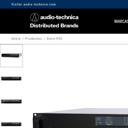
Visitar audio-technica.com
MARCA
Inicio
Productos
Serie 44C