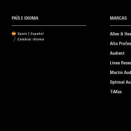
PAÍS E IDIOMA
MARCAS
Allen & He
Spain | Español
Cambiar idioma
Alto Profes
Audient
Linea Rese
Martin Aud
Optimal Au
TiMax