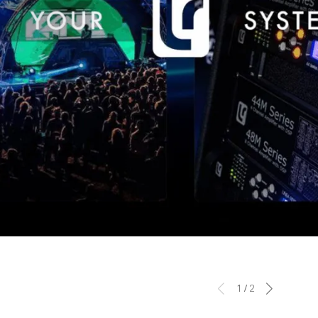
1
/
2