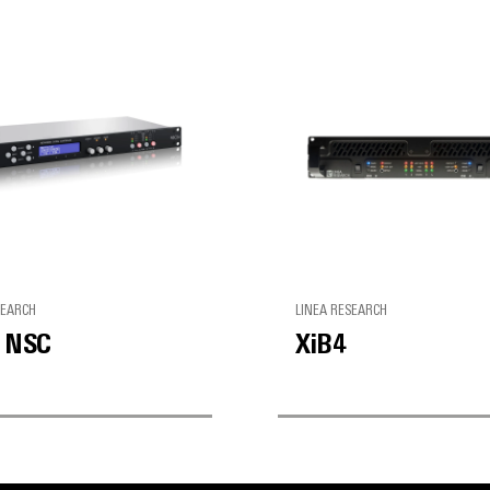
SEARCH
LINEA RESEARCH
e NSC
XiB4