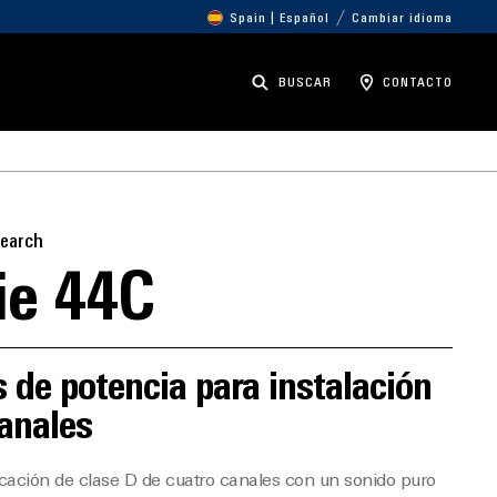
Spain | Español
Cambiar idioma
BUSCAR
CONTACTO
search
ie 44C
 de potencia para instalación
anales
cación de clase D de cuatro canales con un sonido puro