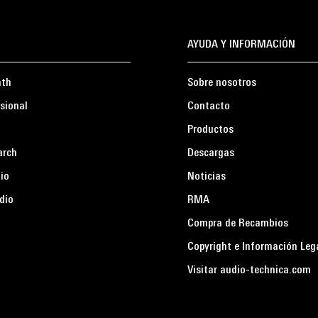
AYUDA Y INFORMACIÓN
ath
Sobre nosotros
sional
Contacto
Productos
arch
Descargas
io
Noticias
dio
RMA
Compra de Recambios
Copyright e Información Leg
Visitar audio-technica.com