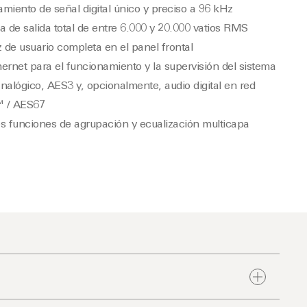
miento de señal digital único y preciso a 96 kHz
a de salida total de entre 6.000 y 20.000 vatios RMS
z de usuario completa en el panel frontal
ernet para el funcionamiento y la supervisión del sistema
nalógico, AES3 y, opcionalmente, audio digital en red
 / AES67
s funciones de agrupación y ecualización multicapa