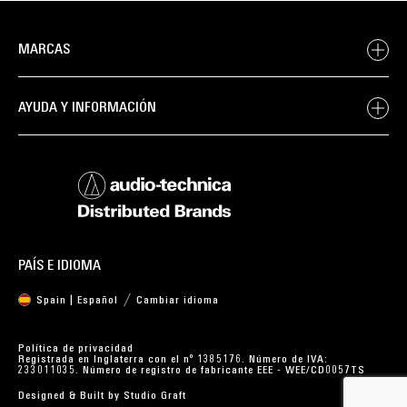
MARCAS
AYUDA Y INFORMACIÓN
PAÍS E IDIOMA
Spain | Español
Cambiar idioma
Política de privacidad
Registrada en Inglaterra con el nº 1385176. Número de IVA:
233011035. Número de registro de fabricante EEE - WEE/CD0057TS
Designed & Built by
Studio Graft