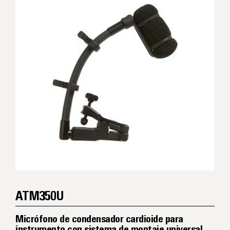
ATM350U
Micrófono de condensador cardioide para