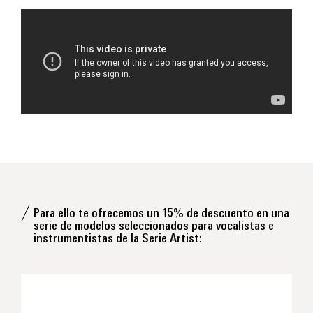
Para ello te ofrecemos un 15% de descuento en una
serie de modelos seleccionados para vocalistas e
instrumentistas de la Serie Artist: