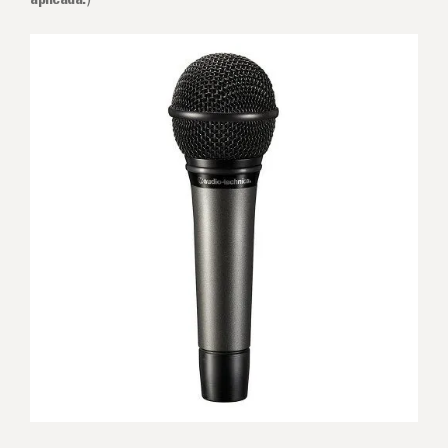
aplicada.
)