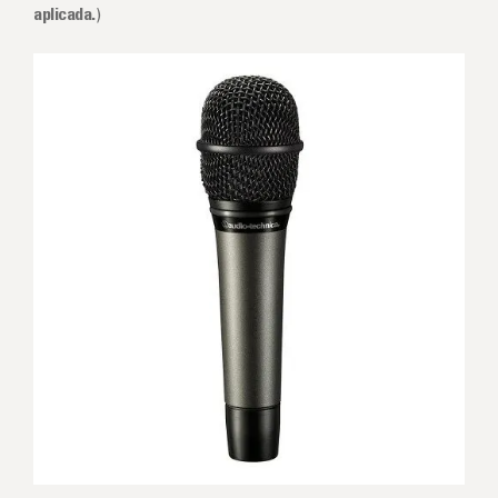
aplicada.
)