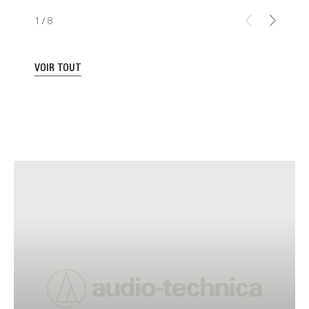
1
/
8
VOIR TOUT