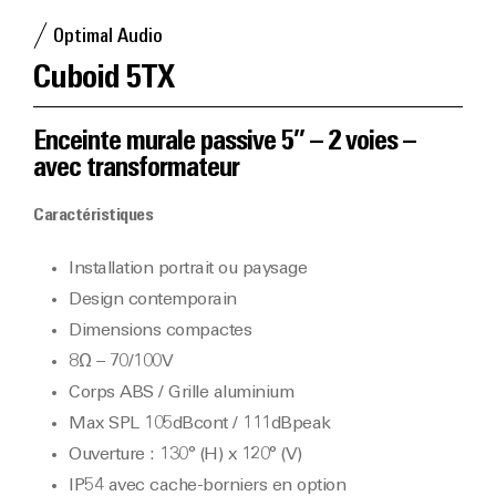
Optimal Audio
Cuboid 5TX
Enceinte murale passive 5’’ – 2 voies –
avec transformateur
Caractéristiques
Installation portrait ou paysage
Design contemporain
Dimensions compactes
8Ω – 70/100V
Corps ABS / Grille aluminium
Max SPL 105dBcont / 111dBpeak
Ouverture : 130° (H) x 120° (V)
IP54 avec cache-borniers en option