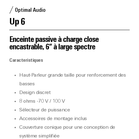
Optimal Audio
Up 6
Enceinte passive à charge close
encastrable, 6” à large spectre
Caracteristiques
Haut-Parleur grande taille pour renforcement des
basses
Design discret
8 ohms -70 V / 100 V
Sélecteur de puissance
Accessoires de montage inclus
Couverture conique pour une conception de
système simplifiée