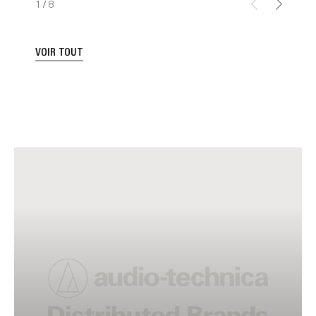
1
/
8
VOIR TOUT