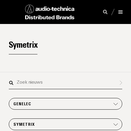
Symetrix
Zoek
nieuws
GENELEC
SYMETRIX