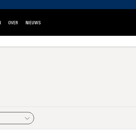
N
OVER
NIEUWS