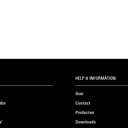
HELP & INFORMATION
Over
dio
Contact
Producten
V
Downloads