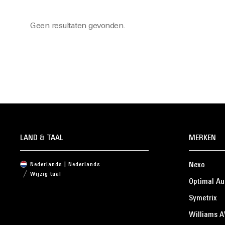
Geen resultaten gevonden.
LAND & TAAL
MERKEN
Nexo
Nederlands | Nederlands
Wijzig taal
Optimal Au
Symetrix
Williams A