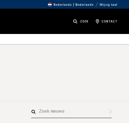
Nederlands | Nederlands
Wijzig taal
ZOEK
CONTACT
Zoek
nieuws