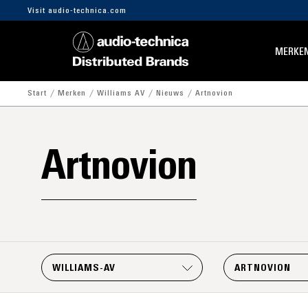
Visit audio-technica.com
MERKE
Start
Merken
Williams AV
Nieuws
Artnovion
Artnovion
WILLIAMS-AV
ARTNOVION