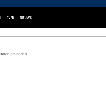
N
OVER
NIEUWS
ltaten gevonden