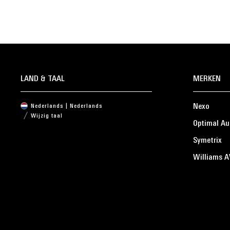
LAND & TAAL
MERKEN
Nexo
Nederlands | Nederlands
Wijzig taal
Optimal Au
Symetrix
Williams A