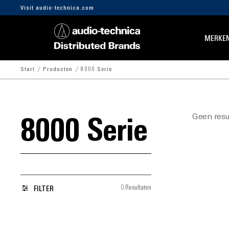
Visit audio-technica.com
MERKE
Start
Producten
8000 Serie
Geen resu
8000 Serie
0 Resultaten
FILTER