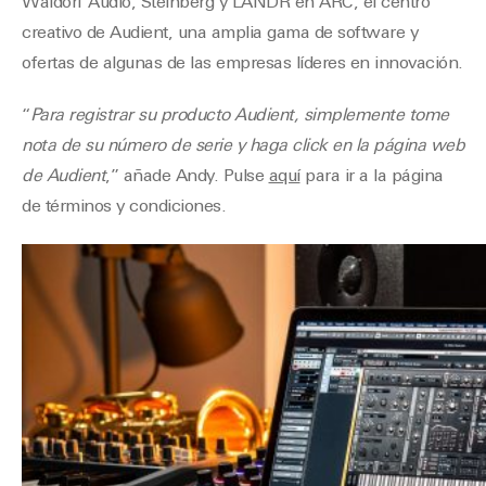
Waldorf Audio, Steinberg y LANDR en ARC, el centro
creativo de Audient, una amplia gama de software y
ofertas de algunas de las empresas líderes en innovación.
“
Para registrar su producto Audient, simplemente tome
nota de su número de serie y haga click en la página web
de Audient
,” añade Andy. Pulse
aquí
para ir a la página
de términos y condiciones.