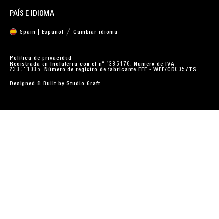
PAÍS E IDIOMA
Spain | Español
Cambiar idioma
Política de privacidad
Registrada en Inglaterra con el nº 1385176. Número de IVA:
233011035. Número de registro de fabricante EEE - WEE/CD0057TS
Designed & Built by
Studio Graft