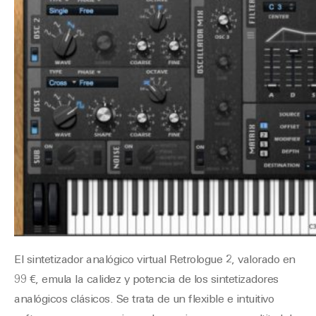
El sintetizador analógico virtual Retrologue 2, valorado en
99 €, emula la calidez y potencia de los sintetizadores
analógicos clásicos. Se trata de un flexible e intuitivo