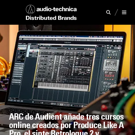
ARC de Audient añade tres cursos
online creados por Produce Like A
Pro, el sinte Retrologue 2 y