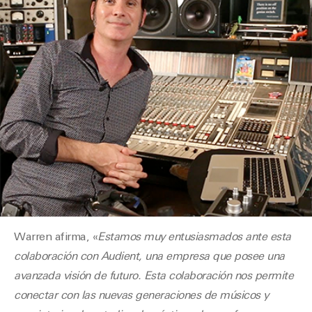
Warren afirma, «
Estamos muy entusiasmados ante esta
colaboración con Audient, una empresa que posee una
avanzada visión de futuro. Esta colaboración nos permite
conectar con las nuevas generaciones de músicos y