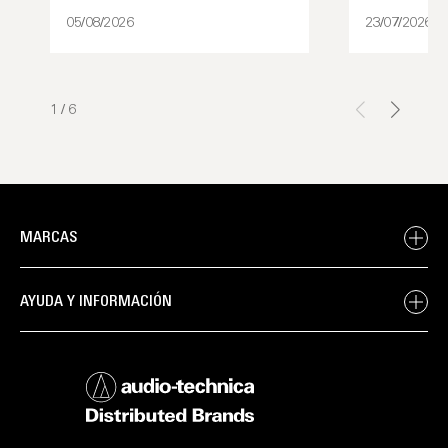
05/08/2026
23/07/2026
1
/
6
MARCAS
AYUDA Y INFORMACIÓN