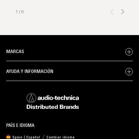
1
/
6
MARCAS
AYUDA Y INFORMACIÓN
PAÍS E IDIOMA
Spain | Español
Cambiar idioma