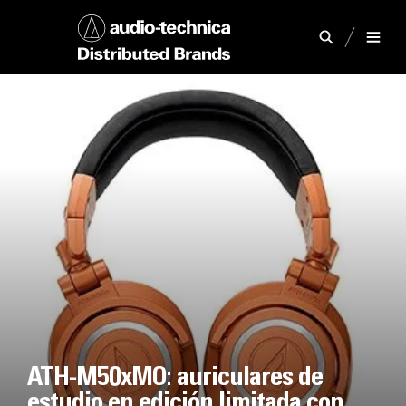
ATH-M50xMO: auriculares de
estudio en edición limitada con