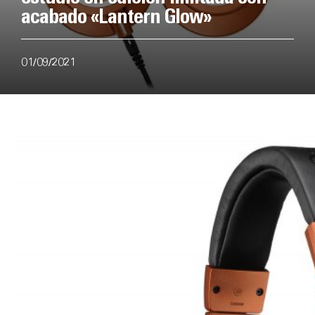
acabado «Lantern Glow»
01/09/2021