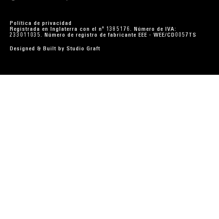
Política de privacidad
Registrada en Inglaterra con el nº 1385176. Número de IVA:
233011035. Número de registro de fabricante EEE - WEE/CD0057TS
Designed & Built by
Studio Graft