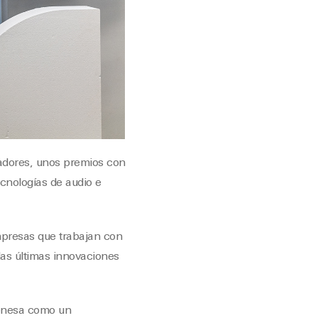
vadores, unos premios con
ecnologías de audio e
empresas que trabajan con
las últimas innovaciones
ponesa como un