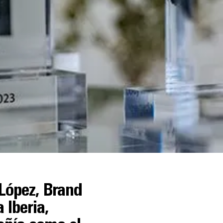
 López, Brand
 Iberia,