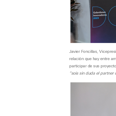
Javier Foncillas, Vicepre
relación que hay entre am
participar de sus proyect
“sois sin duda el partner