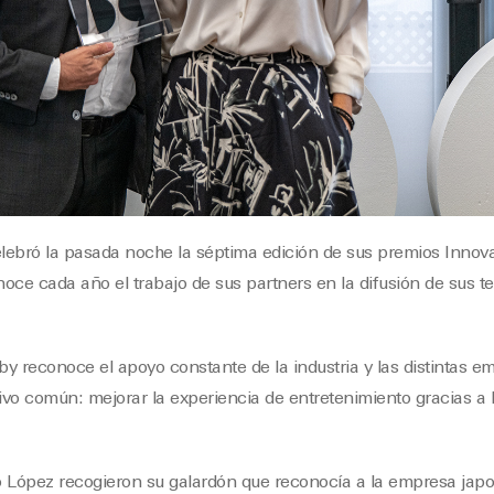
elebró la pasada noche la séptima edición de sus premios Inno
oce cada año el trabajo de sus partners en la difusión de sus t
y reconoce el apoyo constante de la industria y las distintas 
vo común: mejorar la experiencia de entretenimiento gracias a 
o López recogieron su galardón que reconocía a la empresa ja