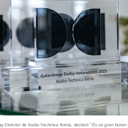
 Director de Audio-Technica Iberia, declaró “
Es un gran honor 