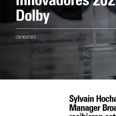
Innovadores 202
Dolby
09/06/2023
Sylvain Hocha
Manager Broa