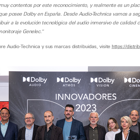
uy contentos por este reconocimiento, y realmente es un place
l que posee Dolby en España. Desde Audio-Technica vamos a seg
ibuir a la evolución tecnológica del audio inmersivo de calidad 
monitoraje Genelec.
”
e Audio-Technica y sus marcas distribuidas, visite
https://distri