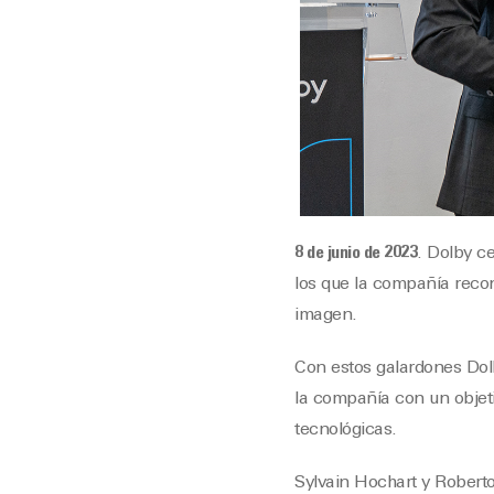
8 de junio de 2023
. Dolby c
los que la compañía recon
imagen.
Con estos galardones Dolb
la compañía con un objeti
tecnológicas.
Sylvain Hochart y Robert