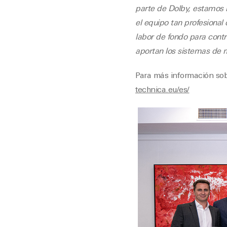
parte de Dolby, estamos m
el equipo tan profesiona
labor de fondo para contr
aportan los sistemas de 
Para más información sobr
technica.eu/es/