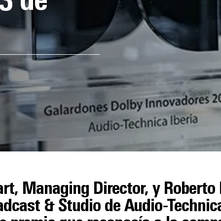
3 de
rt, Managing Director, y Roberto
dcast & Studio de Audio-Technica