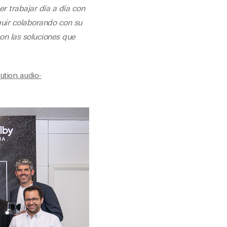
r trabajar día a día con
uir colaborando con su
con las soluciones que
bution.audio-