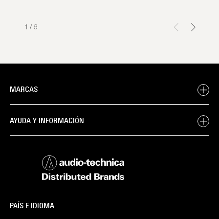
1
/
6
MARCAS
AYUDA Y INFORMACIÓN
PAÍS E IDIOMA