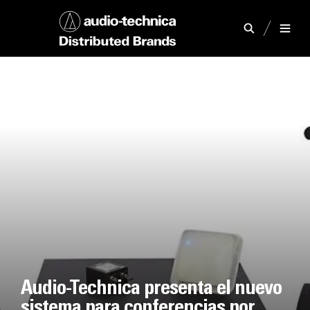
Audio-Technica presenta el nuevo
sistema para conferencias por