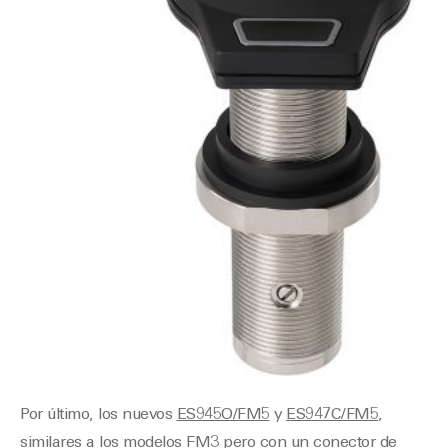
Por último, los nuevos
ES945O/FM5
y
ES947C/FM5
,
similares a los modelos FM3 pero con un conector de