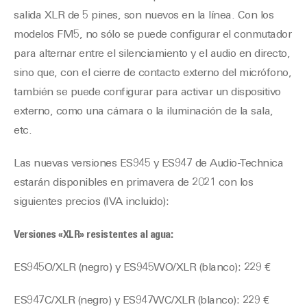
salida XLR de 5 pines, son nuevos en la línea. Con los
modelos FM5, no sólo se puede configurar el conmutador
para alternar entre el silenciamiento y el audio en directo,
sino que, con el cierre de contacto externo del micrófono,
también se puede configurar para activar un dispositivo
externo, como una cámara o la iluminación de la sala,
etc.
Las nuevas versiones ES945 y ES947 de Audio-Technica
estarán disponibles en primavera de 2021 con los
siguientes precios (IVA incluido):
Versiones «XLR» resistentes al agua:
ES945O/XLR (negro) y ES945WO/XLR (blanco): 229 €
ES947C/XLR (negro) y ES947WC/XLR (blanco): 229 €