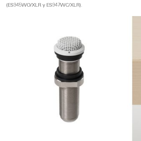
(ES945WO/XLR y ES947WC/XLR).