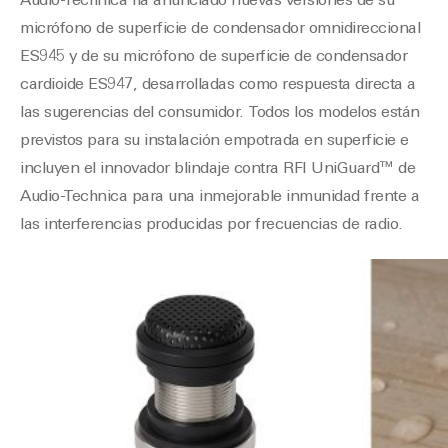
Audio-Technica ha anunciado nuevas versiones de su
micrófono de superficie de condensador omnidireccional
ES945 y de su micrófono de superficie de condensador
cardioide ES947, desarrolladas como respuesta directa a
las sugerencias del consumidor. Todos los modelos están
previstos para su instalación empotrada en superficie e
incluyen el innovador blindaje contra RFI UniGuard™ de
Audio-Technica para una inmejorable inmunidad frente a
las interferencias producidas por frecuencias de radio.