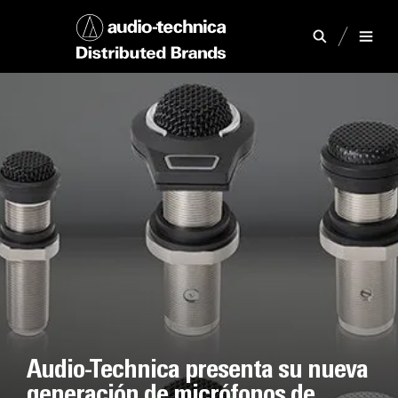
Audio-Technica presenta su nueva
generación de micrófonos de