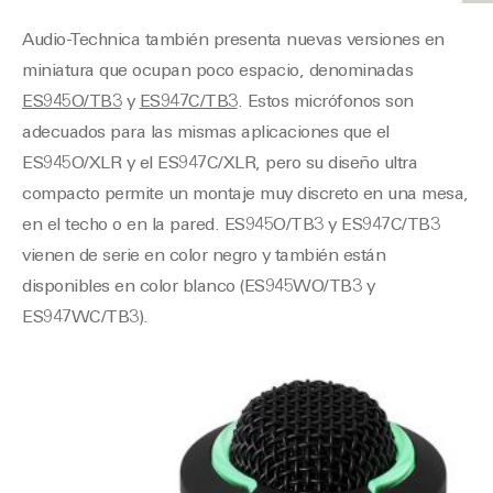
Audio-Technica también presenta nuevas versiones en
miniatura que ocupan poco espacio, denominadas
ES945O/TB3
y
ES947C/TB3
. Estos micrófonos son
adecuados para las mismas aplicaciones que el
ES945O/XLR y el ES947C/XLR, pero su diseño ultra
compacto permite un montaje muy discreto en una mesa,
en el techo o en la pared. ES945O/TB3 y ES947C/TB3
vienen de serie en color negro y también están
disponibles en color blanco (ES945WO/TB3 y
ES947WC/TB3).