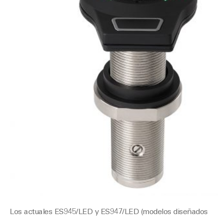
Los actuales ES945/LED y ES947/LED (modelos diseñados