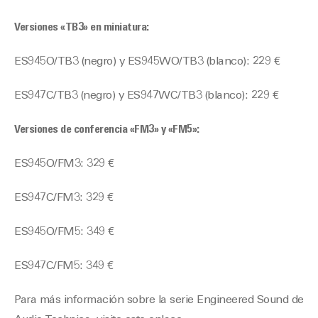
Versiones «TB3» en miniatura:
ES945O/TB3 (negro) y ES945WO/TB3 (blanco): 229 €
ES947C/TB3 (negro) y ES947WC/TB3 (blanco): 229 €
Versiones de conferencia «FM3» y «FM5»:
ES945O/FM3: 329 €
ES947C/FM3: 329 €
ES945O/FM5: 349 €
ES947C/FM5: 349 €
Para más información sobre la serie Engineered Sound de