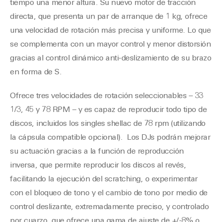
tiempo una menor altura. Su nuevo motor de tracción
directa, que presenta un par de arranque de 1 kg, ofrece
una velocidad de rotación más precisa y uniforme. Lo que
se complementa con un mayor control y menor distorsión
gracias al control dinámico anti-deslizamiento de su brazo
en forma de S.
Ofrece tres velocidades de rotación seleccionables – 33
1/3, 45 y 78 RPM – y es capaz de reproducir todo tipo de
discos, incluidos los singles shellac de 78 rpm (utilizando
la cápsula compatible opcional). Los DJs podrán mejorar
su actuación gracias a la función de reproducción
inversa, que permite reproducir los discos al revés,
facilitando la ejecución del scratching, o experimentar
con el bloqueo de tono y el cambio de tono por medio de
control deslizante, extremadamente preciso, y controlado
por cuarzo, que ofrece una gama de ajuste de +/-8% o