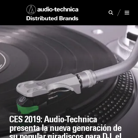
CES 2019: Audio-Technica
presenta la nueva generación de
su popular giradiscos para DJ, el