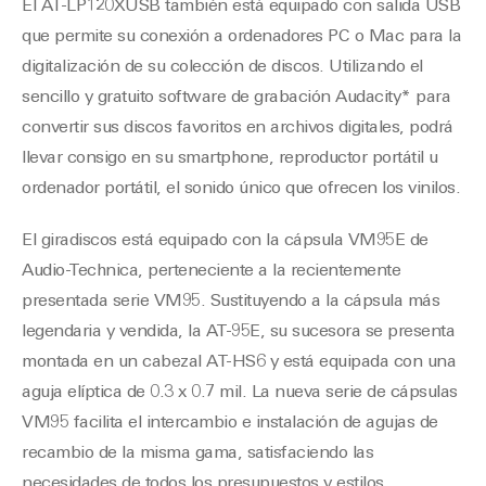
El AT-LP120XUSB también está equipado con salida USB
que permite su conexión a ordenadores PC o Mac para la
digitalización de su colección de discos. Utilizando el
sencillo y gratuito software de grabación Audacity* para
convertir sus discos favoritos en archivos digitales, podrá
llevar consigo en su smartphone, reproductor portátil u
ordenador portátil, el sonido único que ofrecen los vinilos.
El giradiscos está equipado con la cápsula VM95E de
Audio-Technica, perteneciente a la recientemente
presentada serie VM95. Sustituyendo a la cápsula más
legendaria y vendida, la AT-95E, su sucesora se presenta
montada en un cabezal AT-HS6 y está equipada con una
aguja elíptica de 0.3 x 0.7 mil. La nueva serie de cápsulas
VM95 facilita el intercambio e instalación de agujas de
recambio de la misma gama, satisfaciendo las
necesidades de todos los presupuestos y estilos.