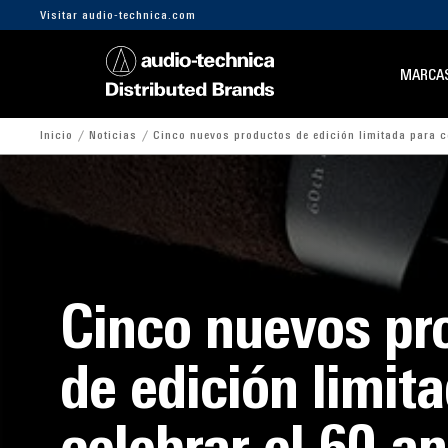
Visitar audio-technica.com
MARCA
Inicio
Noticias
Cinco nuevos productos de edición limitada para c
Cinco nuevos pr
de edición limit