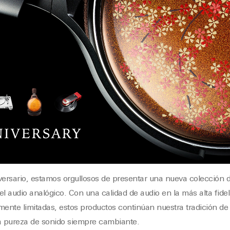
versario, estamos orgullosos de presentar una nueva colección d
 audio analógico. Con una calidad de audio en la más alta fide
nte limitadas, estos productos continúan nuestra tradición de 
 pureza de sonido siempre cambiante.