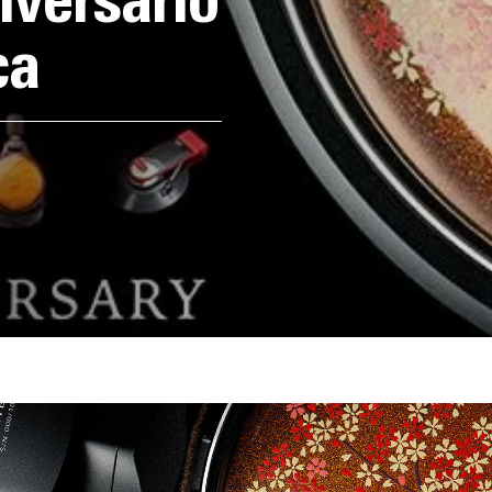
iversario
ca