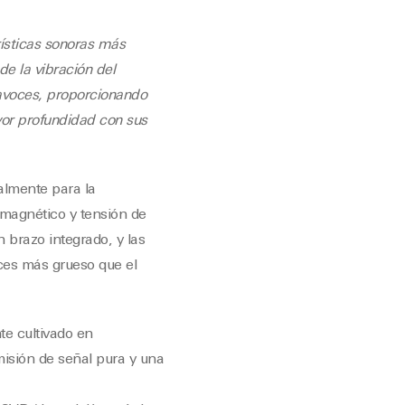
ísticas sonoras más
e la vibración del
tavoces, proporcionando
or profundidad con sus
almente para la
magnético y tensión de
n brazo integrado, y las
ces más grueso que el
te cultivado en
misión de señal pura y una