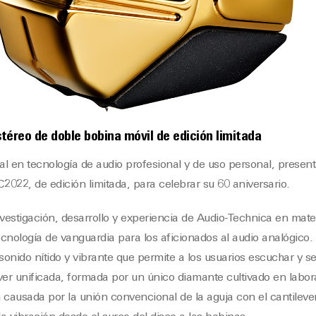
éreo de doble bobina móvil de edición limitada
bal en tecnología de audio profesional y de uso personal, present
022, de edición limitada, para celebrar su 60 aniversario.
nvestigación, desarrollo y experiencia de Audio-Technica en mate
nología de vanguardia para los aficionados al audio analógico.
onido nítido y vibrante que permite a los usuarios escuchar y sen
ever unificada, formada por un único diamante cultivado en labor
n causada por la unión convencional de la aguja con el cantileve