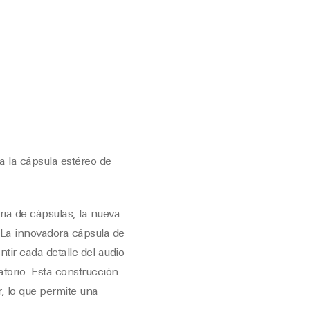
a la cápsula estéreo de
ria de cápsulas, la nueva
 La innovadora cápsula de
tir cada detalle del audio
atorio. Esta construcción
r, lo que permite una