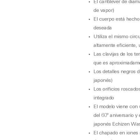
El cantilever de dia
de vapor)
El cuerpo está hecho 
deseada
Utiliza el mismo cir
altamente eficiente, 
Las clavijas de los t
que es aproximadame
Los detalles negros d
japonés)
Los orificios roscado
integrado
El modelo viene con 
del 60º aniversario y
japonés Echizen Was
El chapado en iones 