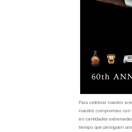
Para celebrar nuestro ani
nuestro compromiso con el
en cantidades extremadame
tiempo que persiguen una