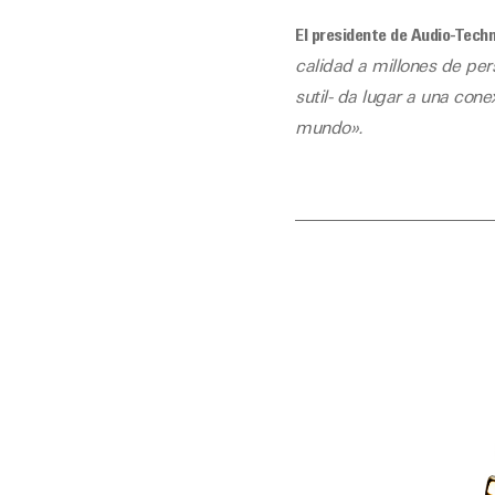
El presidente de Audio-Tech
calidad a millones de pe
sutil- da lugar a una con
mundo».