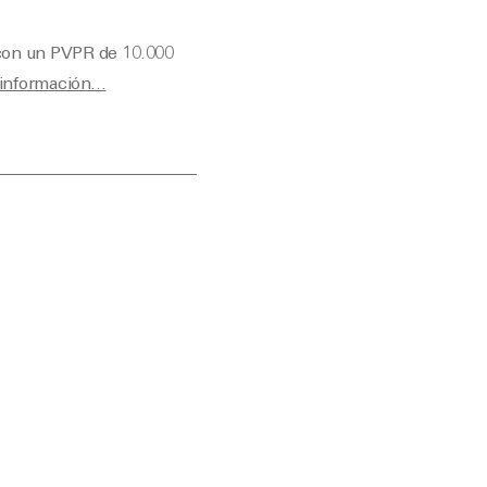
 con un PVPR de 10.000
información…