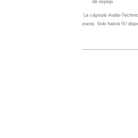
de espejo
La cápsula Audio-Techni
euros. Solo habrá 60 disp