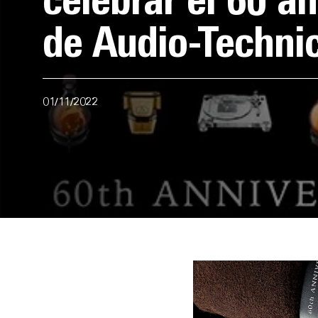
celebrar el 60 an
de Audio-Techni
01/11/2022