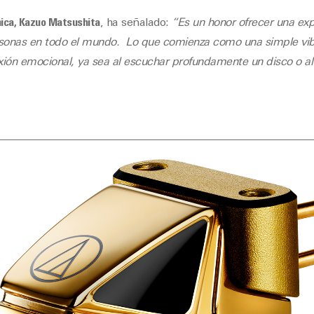
nica, Kazuo Matsushita
, ha señalado:
“Es un honor ofrecer una exp
rsonas en todo el mundo. Lo que comienza como una simple vi
exión emocional, ya sea al escuchar profundamente un disco o al