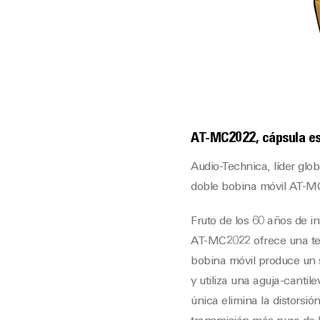
AT-MC2022, cápsula est
Audio-Technica, líder glo
doble bobina móvil AT-MC2
Fruto de los 60 años de i
AT-MC2022 ofrece una tec
bobina móvil produce un s
y utiliza una aguja-cantil
única elimina la distorsió