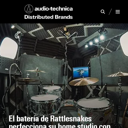
El batería de Rattlesnakes
perfecciona su home studio con