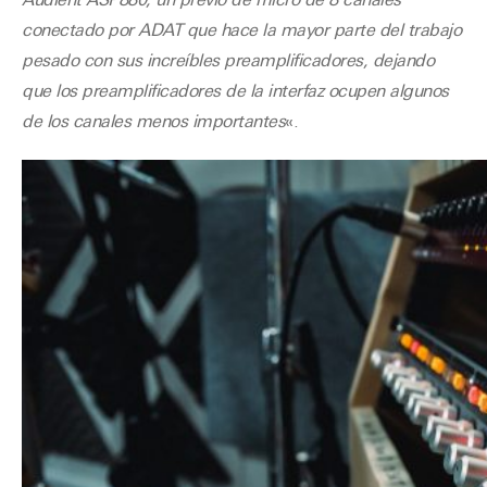
Audient ASP880, un previo de micro de 8 canales
conectado por ADAT que hace la mayor parte del trabajo
pesado con sus increíbles preamplificadores, dejando
que los preamplificadores de la interfaz ocupen algunos
de los canales menos importantes
«.