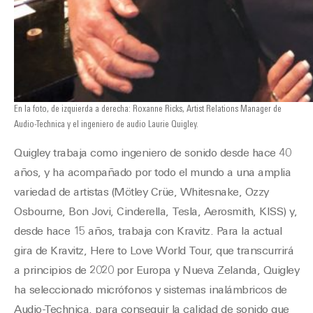
En la foto, de izquierda a derecha: Roxanne Ricks, Artist Relations Manager de
Audio-Technica y el ingeniero de audio Laurie Quigley.
Quigley trabaja como ingeniero de sonido desde hace 40
años, y ha acompañado por todo el mundo a una amplia
variedad de artistas (Mötley Crüe, Whitesnake, Ozzy
Osbourne, Bon Jovi, Cinderella, Tesla, Aerosmith, KISS) y,
desde hace 15 años, trabaja con Kravitz. Para la actual
gira de Kravitz, Here to Love World Tour, que transcurrirá
a principios de 2020 por Europa y Nueva Zelanda, Quigley
ha seleccionado micrófonos y sistemas inalámbricos de
Audio-Technica, para conseguir la calidad de sonido que