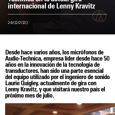
internacional de Lenny Kravitz
24/02/2020
Desde hace varios años, los micrófonos de
Audio-Technica, empresa líder desde hace 50
años en la innovación de la tecnología de
transductores, han sido una parte esencial
del equipo utilizado por el ingeniero de sonido
Laurie Quigley, actualmente de gira con
Lenny Kravitz, y que visitará nuestro país el
próximo mes de julio.