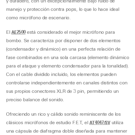
y duradero, con un excepcionalmente bajo ruido de
manejo y protección contra pops, lo que lo hace ideal
como micrófono de escenario.
El
AE2500
está considerado el mejor micrófono para
bombo. Se caracteriza por disponer de dos elementos
(condensador y dinámico) en una perfecta relación de
fase combinados en una sola carcasa (elemento dinámico
para el ataque y elemento condensador para la tonalidad).
Con el cable dividido incluido, los elementos pueden
controlarse independientemente en canales distintos con
sus propios conectores XLR de 3 pin, permitiendo un
preciso balance del sonido.
Ofreciendo un rico y cálido sonido reminiscente de los
clásicos micrófonos de estudio F.E.T, el
AT4047/SV
utiliza
una cápsula de diafragma doble diseñada para mantener