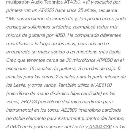
multipatrón Audio-Technica
AT4050
. «
Vi y escuché por
primera vez un AT4050 hace unos 25 años
«, recuerda.
“
Me convencieron de inmediato y, tan pronto como pude
conseguir suficientes unidades, reemplacé todos mis
micros de guitarra por 4050. He comparado diferentes
micrófonos a lo largo de los años, pero aún no he
encontrado un mejor sonido o un micrófono más fiable.
Creo que tenemos cerca de 30 micrófonos AT4050 en el
escenario: 16 canales de guitarra, 3 canales de bajo, 6
canales para los coros, 2 canales para la parte inferior de
los Leslie, y otros varios. También utilizo el
AE6100
(micrófono de mano dinámico hipercardioide) en las
voces, PRO 23 (micrófono dinámico cardioide para
instrumento) en los toms,
AE2500
(micrófono cardioide
de doble elemento para instrumento) dentro del bombo,
ATM23 en la parte superior del Leslie y
AT4047/SV
en los