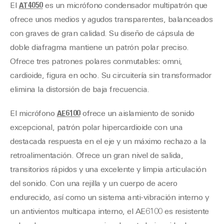
El
AT4050
es un micrófono condensador multipatrón que
ofrece unos medios y agudos transparentes, balanceados
con graves de gran calidad. Su diseño de cápsula de
doble diafragma mantiene un patrón polar preciso.
Ofrece tres patrones polares conmutables: omni,
cardioide, figura en ocho. Su circuitería sin transformador
elimina la distorsión de baja frecuencia.
El micrófono
AE6100
ofrece un aislamiento de sonido
excepcional, patrón polar hipercardioide con una
destacada respuesta en el eje y un máximo rechazo a la
retroalimentación. Ofrece un gran nivel de salida,
transitorios rápidos y una excelente y limpia articulación
del sonido. Con una rejilla y un cuerpo de acero
endurecido, así como un sistema anti-vibración interno y
un antivientos multicapa interno, el AE6100 es resistente