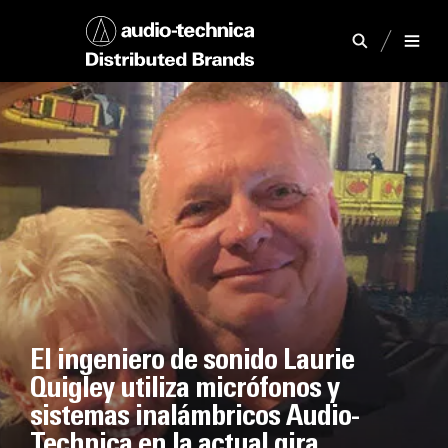
El ingeniero de sonido Laurie
Quigley utiliza micrófonos y
sistemas inalámbricos Audio-
Technica en la actual gira