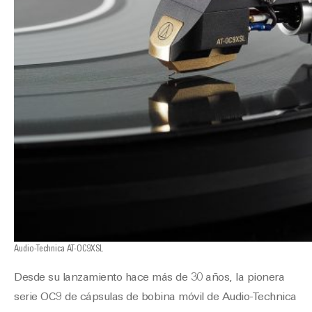
Audio-Technica AT-OC9XSL
Desde su lanzamiento hace más de 30 años, la pionera
serie OC9 de cápsulas de bobina móvil de Audio-Technica