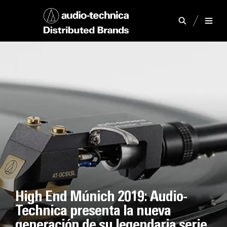
High End Múnich 2019: Audio-
Technica presenta la nueva
generación de su legendaria serie