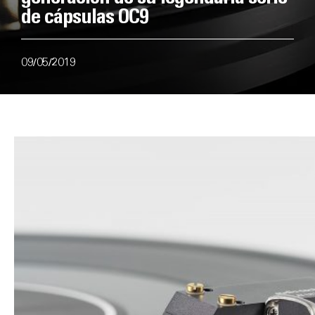
de cápsulas OC9
09/05/2019