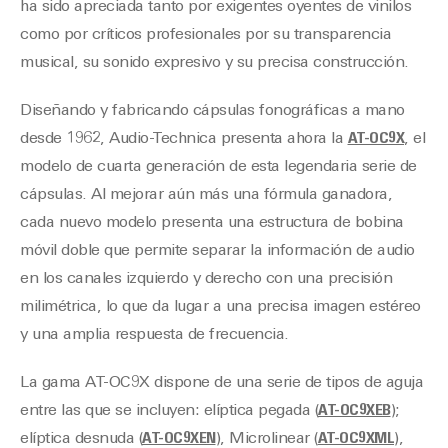
ha sido apreciada tanto por exigentes oyentes de vinilos
como por críticos profesionales por su transparencia
musical, su sonido expresivo y su precisa construcción.
Diseñando y fabricando cápsulas fonográficas a mano
desde 1962, Audio-Technica presenta ahora la
AT-OC9X
, el
modelo de cuarta generación de esta legendaria serie de
cápsulas. Al mejorar aún más una fórmula ganadora,
cada nuevo modelo presenta una estructura de bobina
móvil doble que permite separar la información de audio
en los canales izquierdo y derecho con una precisión
milimétrica, lo que da lugar a una precisa imagen estéreo
y una amplia respuesta de frecuencia.
La gama AT-OC9X dispone de una serie de tipos de aguja
entre las que se incluyen: elíptica pegada (
AT-OC9XEB
);
elíptica desnuda (
AT-OC9XEN
), Microlinear (
AT-OC9XML
),