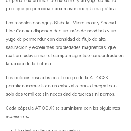
disponen de un imán de neodimio y un yugo de hierro
puro que proporcionan una mayor energía magnética.
Los modelos con aguja Shibata, Microlinear y Special
Line Contact disponen den un imán de neodimio y un
yugo de permendur con densidad de flujo de alta
saturación y excelentes propiedades magnéticas, que
realzan todavía más el campo magnético concentrado en
la ranura de la bobina.
Los orificios roscados en el cuerpo de la AT-OC9X
permiten montarla en un cabezal o brazo integral con
solo dos tornillos; sin necesidad de tuercas ni pernos.
Cada cápsula AT-OC9X se suministra con los siguientes
accesorios:
Un destornillador no magnético