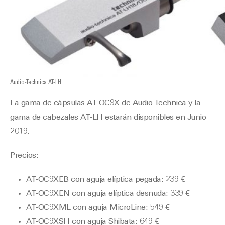
Audio-Technica AT-LH
La gama de cápsulas AT-OC9X de Audio-Technica y la
gama de cabezales AT-LH estarán disponibles en Junio
2019.
Precios:
A
T-OC9XEB
con aguja elíptica pegada: 239 €
AT-OC9XEN
con aguja elíptica desnuda: 339 €
AT-OC9XML
con aguja MicroLine: 549 €
AT-OC9XSH
con aguja Shibata: 649 €