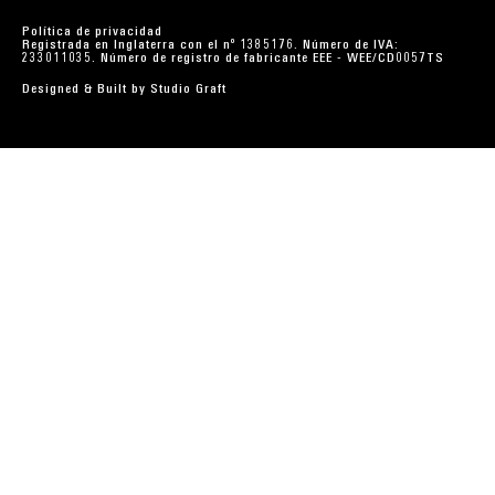
Política de privacidad
Registrada en Inglaterra con el nº 1385176. Número de IVA:
233011035. Número de registro de fabricante EEE - WEE/CD0057TS
Designed & Built by
Studio Graft