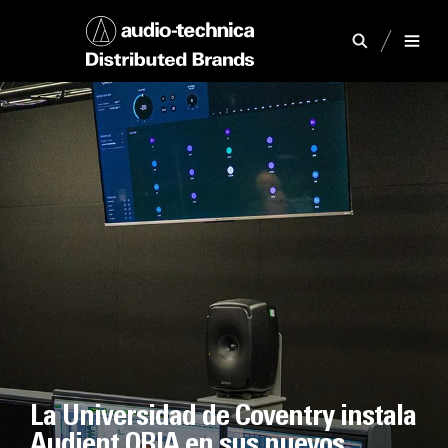
La Universidad de Coventry instala
Audient ORIA en sus nuevos