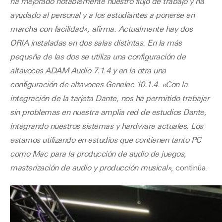
ha mejorado notablemente nuestro flujo de trabajo y ha
ayudado al personal y a los estudiantes a ponerse en
marcha con facilidad», afirma. Actualmente hay dos
ORIA instaladas en dos salas distintas. En la más
pequeña de las dos se utiliza una configuración de
altavoces ADAM Audio 7.1.4 y en la otra una
configuración de altavoces Genelec 10.1.4. «Con la
integración de la tarjeta Dante, nos ha permitido trabajar
sin problemas en nuestra amplia red de estudios Dante,
integrando nuestros sistemas y hardware actuales. Los
estamos utilizando en estudios que contienen tanto PC
como Mac para la producción de audio de juegos,
masterización de audio y producción musical»
, continúa.