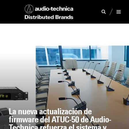
La nueva actualización de
firmware del ATUC-50 de Audio-
Technica refuerza el sistema y