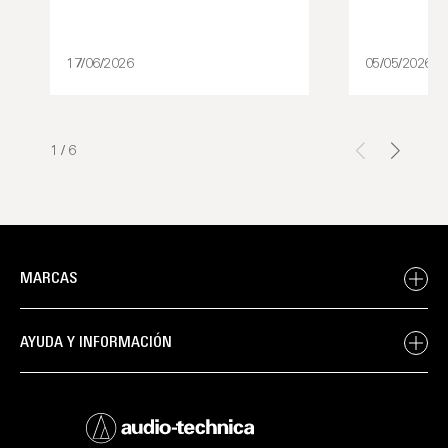
17/06/2026
05/05/2026
1
/
6
MARCAS
AYUDA Y INFORMACIÓN