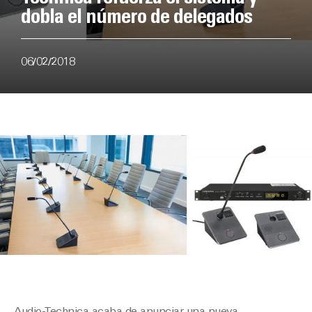
dobla el número de delegados
06/02/2018
Audio-Technica acaba de anunciar una nueva