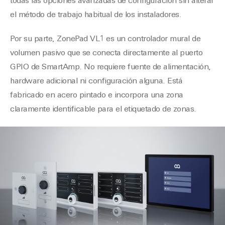
todas las opciones avanzadas de configuración sin alterar
el método de trabajo habitual de los instaladores.
Por su parte, ZonePad VL1 es un controlador mural de
volumen pasivo que se conecta directamente al puerto
GPIO de SmartAmp. No requiere fuente de alimentación,
hardware adicional ni configuración alguna. Está
fabricado en acero pintado e incorpora una zona
claramente identificable para el etiquetado de zonas.