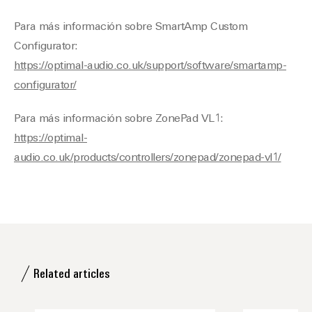
Para más información sobre SmartAmp Custom
Configurator:
https://optimal-audio.co.uk/support/software/smartamp-
configurator/
Para más información sobre ZonePad VL1:
https://optimal-
audio.co.uk/products/controllers/zonepad/zonepad-vl1/
Related articles