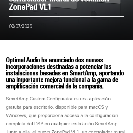
ZonePad VL1
02/07/2026
Optimal Audio ha anunciado dos nuevas
incorporaciones destinadas a potenciar las
instalaciones basadas en SmartAmp, aportando
una importante mejora funcional a la gama de
amplificación comercial de la compañía.
SmartAmp Custom Configurator es una aplicación
gratuita para escritorio, disponible para macOS y
Windows, que proporciona acceso a la configuración
completa del DSP en cualquier instalación SmartAmp.
Junto a ella, el nuevo ZonePad VL1, un controlador mural