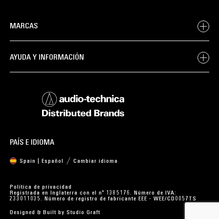
MARCAS
AYUDA Y INFORMACIÓN
PAÍS E IDIOMA
Spain | Español
Cambiar idioma
Política de privacidad
Registrada en Inglaterra con el nº 1385176. Número de IVA:
233011035. Número de registro de fabricante EEE - WEE/CD0057TS
Designed & Built by
Studio Graft