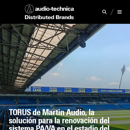
TORUS de Martin Audio, la
solución para la renovación del
sistema PA/VA en el estadio del