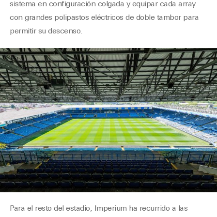
sistema en configuración colgada y equipar cada array
con grandes polipastos eléctricos de doble tambor para
permitir su descenso.
Para el resto del estadio, Imperium ha recurrido a las