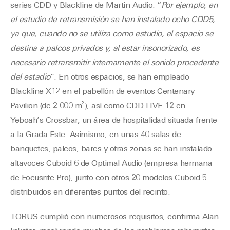
series CDD y Blackline de Martin Audio. “
Por ejemplo, en
el estudio de retransmisión se han instalado ocho CDD5,
ya que, cuando no se utiliza como estudio, el espacio se
destina a palcos privados y, al estar insonorizado, es
necesario retransmitir internamente el sonido procedente
del estadio
”. En otros espacios, se han empleado
Blackline X12 en el pabellón de eventos Centenary
Pavilion (de 2.000 m²), así como CDD LIVE 12 en
Yeboah’s Crossbar, un área de hospitalidad situada frente
a la Grada Este. Asimismo, en unas 40 salas de
banquetes, palcos, bares y otras zonas se han instalado
altavoces Cuboid 6 de Optimal Audio (empresa hermana
de Focusrite Pro), junto con otros 20 modelos Cuboid 5
distribuidos en diferentes puntos del recinto.
TORUS cumplió con numerosos requisitos, confirma Alan