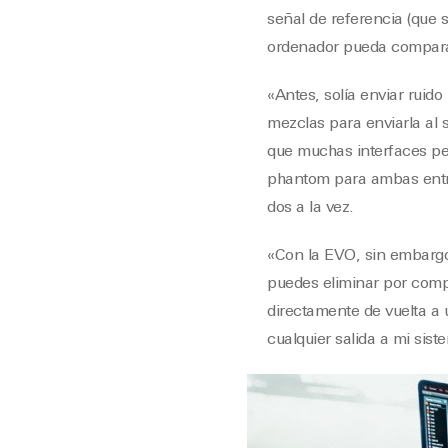
señal de referencia (que 
ordenador pueda comparar
«Antes, solía enviar ruido
mezclas para enviarla al 
que muchas interfaces pe
phantom para ambas entrad
dos a la vez.
«Con la EVO, sin embargo
puedes eliminar por comple
directamente de vuelta a 
cualquier salida a mi sist