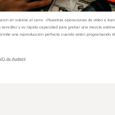
aron en subirse al carro. «Nuestras operaciones de vídeo e ilu
u sencillez y su rápida capacidad para grabar una mezcla estére
permite una reproducción perfecta cuando están programando el
VO de Audient