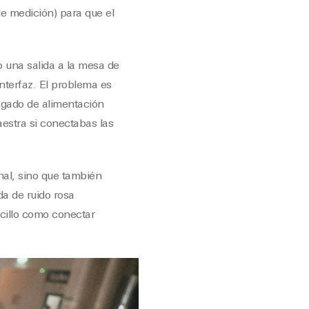
de medición) para que el
do una salida a la mesa de
interfaz. El problema es
agado de alimentación
aestra si conectabas las
al, sino que también
da de ruido rosa
cillo como conectar