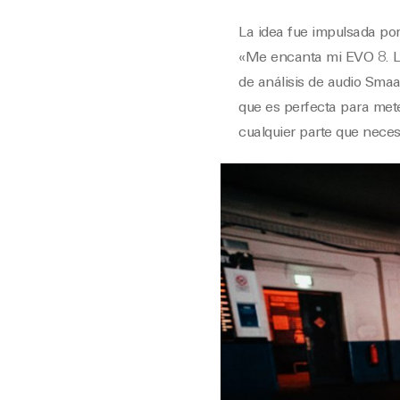
La idea fue impulsada por
«Me encanta mi EVO 8. La 
de análisis de audio Smaar
que es perfecta para mete
cualquier parte que necesi