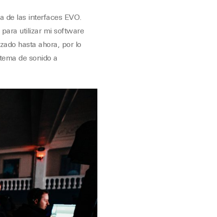
a de las interfaces EVO.
para utilizar mi software
izado hasta ahora, por lo
stema de sonido a