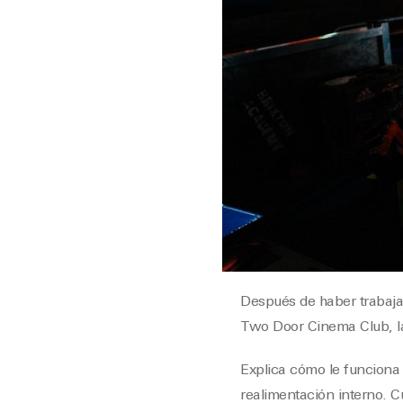
Después de haber trabaj
Two Door Cinema Club, la 
Explica cómo le funciona 
realimentación interno. C